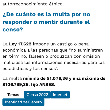
autorreconocimiento étnico.
¿De cuánto es la multa por no
responder o mentir durante el
censo?
La
Ley 17.622
impone un castigo o pena
económica a las personas que “no suministren
en término, falseen o produzcan con omisión
maliciosa las informaciones necesarias para las
estadísticas y los censos”.
La multa
mínima de $1.076,36 y una máxima de
$106.799,35, fijó ANSES.
Temas
Censo 2022
Internet
Identidad de Género