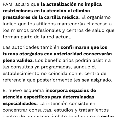
PAMI aclaró que
la actualización no implica
restricciones en la atención ni elimina
prestadores de la cartilla médica.
El organismo
indicó que los afiliados mantendrán el acceso a
los mismos profesionales y centros de salud que
forman parte de la red actual.
Las autoridades también
confirmaron que los
turnos otorgados con anterioridad conservarán
plena validez.
Los beneficiarios podrán asistir a
las consultas ya programadas, aunque el
establecimiento no coincida con el centro de
referencia que posteriormente les sea asignado.
El nuevo esquema
incorpora espacios de
atención específicos para determinadas
especialidades.
La intención consiste en
concentrar consultas, estudios y tratamientos
dentro de un mismo ámbito sanitario para
evitar