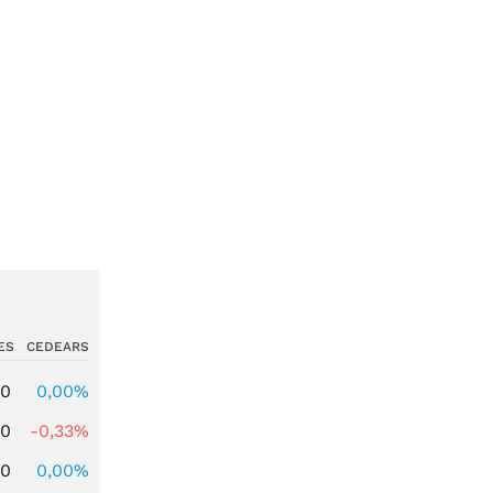
ES
CEDEARS
00
0,00%
00
-0,33%
00
0,00%