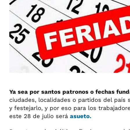
Ya sea por santos patronos o fechas fun
ciudades, localidades o partidos del paí
y festejarlo, y por eso para los trabajador
este 28 de julio será
asueto.