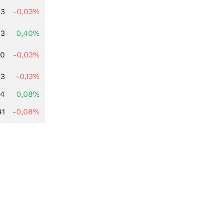
33
-0,03%
93
0,40%
00
-0,03%
93
-0,13%
14
0,08%
41
-0,08%