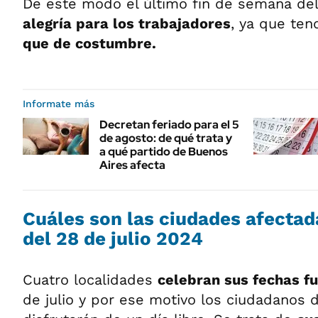
De este modo el último fin de semana de
alegría para los trabajadores
, ya que te
que de costumbre.
Informate más
Decretan feriado para el 5
de agosto: de qué trata y
a qué partido de Buenos
Aires afecta
Cuáles son las ciudades afectada
del 28 de julio 2024
Cuatro localidades
celebran sus fechas f
de julio y por ese motivo los ciudadanos