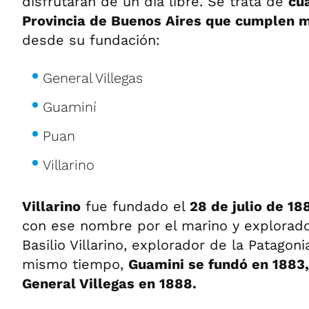
disfrutarán de un día libre. Se trata de
cu
Provincia de Buenos Aires que cumplen 
desde su fundación:
General Villegas
Guaminí
Puan
Villarino
Villarino
fue fundado el
28 de julio de 1
con ese nombre por el marino y explorador
Basilio Villarino, explorador de la Patagoni
mismo tiempo,
Guamini se fundó en 1883,
General Villegas en 1888.