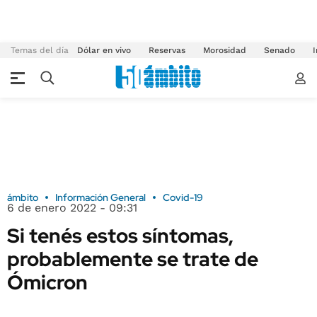
Temas del día
Dólar en vivo
Reservas
Morosidad
Senado
I
ámbito
Información General
Covid-19
6 de enero 2022 - 09:31
Si tenés estos síntomas,
probablemente se trate de
Ómicron