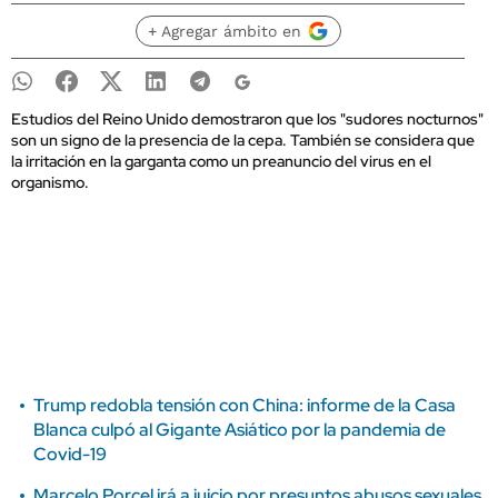
+ Agregar ámbito en
Estudios del Reino Unido demostraron que los "sudores nocturnos"
son un signo de la presencia de la cepa. También se considera que
la irritación en la garganta como un preanuncio del virus en el
organismo.
Trump redobla tensión con China: informe de la Casa
Blanca culpó al Gigante Asiático por la pandemia de
Covid-19
Marcelo Porcel irá a juicio por presuntos abusos sexuales