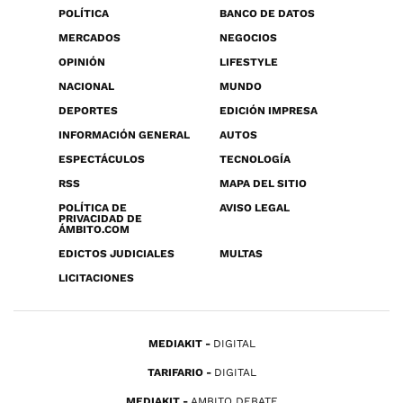
POLÍTICA
BANCO DE DATOS
MERCADOS
NEGOCIOS
OPINIÓN
LIFESTYLE
NACIONAL
MUNDO
DEPORTES
EDICIÓN IMPRESA
INFORMACIÓN GENERAL
AUTOS
ESPECTÁCULOS
TECNOLOGÍA
RSS
MAPA DEL SITIO
POLÍTICA DE
AVISO LEGAL
PRIVACIDAD DE
ÁMBITO.COM
EDICTOS JUDICIALES
MULTAS
LICITACIONES
MEDIAKIT
DIGITAL
TARIFARIO
DIGITAL
MEDIAKIT
AMBITO DEBATE