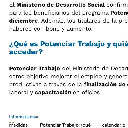
El
Ministerio de Desarrollo Social
confirm
para los beneficiarios del programa
Potenc
diciembre
. Además, los titulares de la pr
haberes con bono y aumento.
¿Qué es Potenciar Trabajo y qu
acceder?
Potenciar Trabajo
del Ministerio de Desarr
como objetivo mejorar el empleo y gener
productivas a través de la
finalización de
laboral y
capacitación
en oficios.
Informate más
Potenciar Trabajo: ¿qué