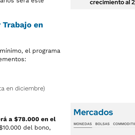
arios será este
crecimiento al 
 Trabajo en
 mínimo, el programa
rementos:
a en diciembre)
Mercados
rá a $78.000 en el
MONEDAS
BOLSAS
COMMODITI
$10.000 del bono,