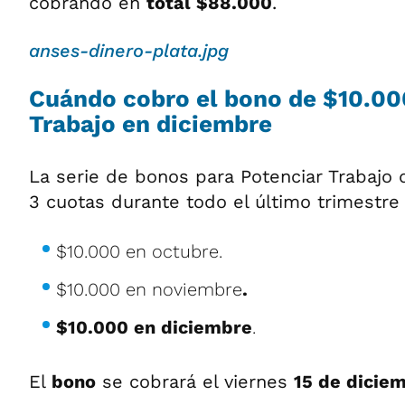
cobrando en
total $88.000
.
anses-dinero-plata.jpg
Cuándo cobro el bono de $10.00
Trabajo en diciembre
La serie de bonos para Potenciar Trabajo
3 cuotas durante todo el último trimestre 
$10.000 en octubre.
$10.000 en noviembre
.
$10.000 en diciembre
.
El
bono
se cobrará el viernes
15 de dicie