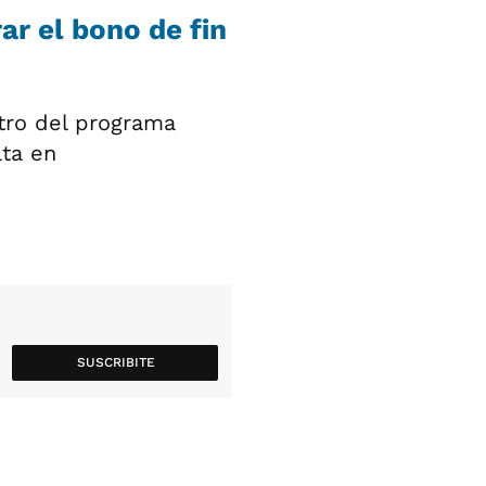
r el bono de fin
ntro del programa
lta en
SUSCRIBITE