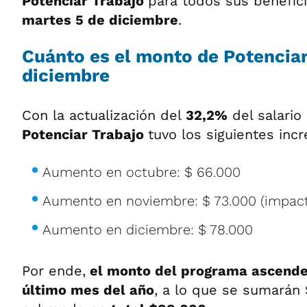
Potenciar Trabajo
para todos sus benefici
martes 5 de diciembre
.
Cuánto es el monto de Potenciar
diciembre
Con la actualización del
32,2%
del salario
Potenciar Trabajo
tuvo los siguientes inc
Aumento en octubre: $ 66.000
Aumento en noviembre: $ 73.000 (impact
Aumento en diciembre: $ 78.000
Por ende,
el monto del programa ascende
último mes del año
, a lo que se sumarán 