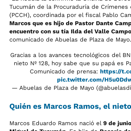
Tucumán de la Procuraduría de Crímenes 
(PCCH), coordinada por el fiscal Pablo C
Marcos que es hijo de Pastor Dante Campo
encuentro con su tía Ilda del Valle Camp
comunicado de Abuelas de Plaza de Mayo
Gracias a los avances tecnológicos del B
nieto Nº 128, hoy sabe que su papá es 
Comunicado de prensa:
https://t
pic.twitter.com/H5u0D
— Abuelas de Plaza de Mayo (@abuelasdi
Quién es Marcos Ramos, el nieto
Marcos Eduardo Ramos nació el
9 de juni