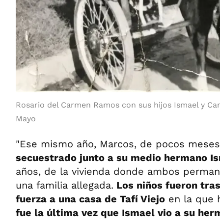
Rosario del Carmen Ramos con sus hijos Ismael y Cam
Mayo
"Ese mismo año, Marcos, de pocos meses 
secuestrado junto a su medio hermano I
años, de la vivienda donde ambos perman
una familia allegada.
Los niños fueron tra
fuerza a una casa de Tafí Viejo
en la que 
fue la última vez que Ismael vio a su he