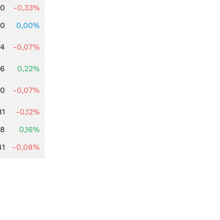
00
-0,33%
00
0,00%
74
-0,07%
56
0,22%
50
-0,07%
81
-0,12%
88
0,16%
41
-0,08%