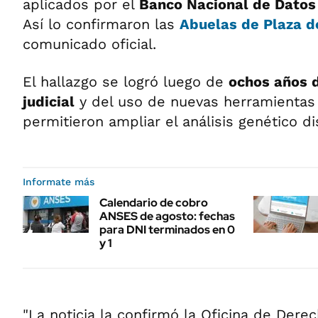
aplicados por el
Banco Nacional de Datos
Así lo confirmaron las
Abuelas de Plaza 
comunicado oficial.
El hallazgo se logró luego de
ochos años d
judicial
y del uso de nuevas herramientas
permitieron ampliar el análisis genético di
Informate más
Calendario de cobro
ANSES de agosto: fechas
para DNI terminados en 0
y 1
"La noticia la confirmó la Oficina de De