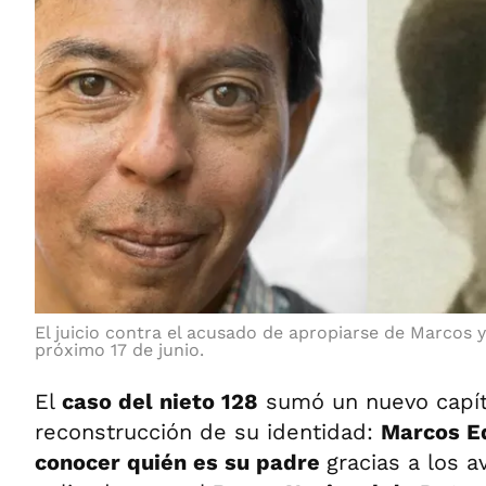
El juicio contra el acusado de apropiarse de Marcos
próximo 17 de junio.
El
caso del nieto 128
sumó un nuevo capít
reconstrucción de su identidad:
Marcos E
conocer quién es su padre
gracias a los a