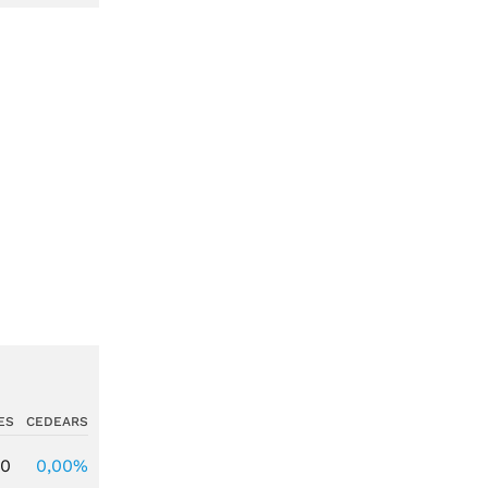
ES
CEDEARS
00
0,00%