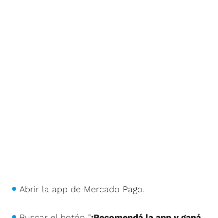
Abrir la app de Mercado Pago.
Buscar el botón "
¡Recomendá la app y ganá