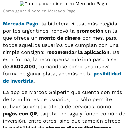
Cómo ganar
dinero
en
Mercado Pago
.
Mercado Pago
, la billetera virtual más elegida
por los argentinos, renovó la
promoción
en la
que ofrece un
monto de dinero
por mes, para
todos aquellos usuarios que cumplan con una
simple consigna:
recomendar la aplicación
. De
esta forma, la recompensa máxima pasó a ser
de
$500.000
, sumándose como una nueva
forma de ganar plata, además de la
posibilidad
de invertirla
.
La app de Marcos Galperín que cuenta con más
de 12 millones de usuarios, no sólo permite
utilizar su amplia oferta de servicios, como
pagos con QR
, tarjeta prepaga y fondo común de
inversión, entre otros, sino que también ofrece
la posibilidad de
obtener dinero fácilmente
.