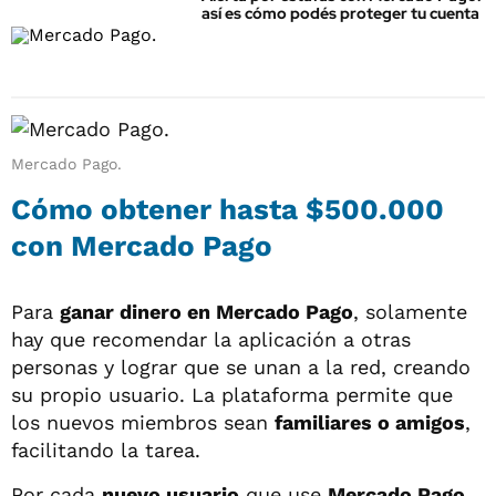
así es cómo podés proteger tu cuenta
Mercado Pago.
Cómo obtener hasta $500.000
con Mercado Pago
Para
ganar dinero en Mercado Pago
, solamente
hay que recomendar la aplicación a otras
personas y lograr que se unan a la red, creando
su propio usuario. La plataforma permite que
los nuevos miembros sean
familiares o amigos
,
facilitando la tarea.
Por cada
nuevo usuario
que use
Mercado Pago
,