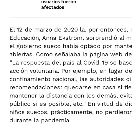
usuarios fueron
afectados
El 12 de marzo de 2020 la, por entonces, 
Educación, Anna Ekström, sorprendió al m
el gobierno sueco había optado por mante
abiertas. Como señalaba la página web del
“La respuesta del país al Covid-19 se basó
acción voluntaria. Por ejemplo, en lugar d
confinamiento nacional, las autoridades d
recomendaciones: quedarse en casa si tie
mantener la distancia con los demás, evita
público si es posible, etc.” En virtud de di
niños suecos, prácticamente, no perdieron
durante la pandemia.