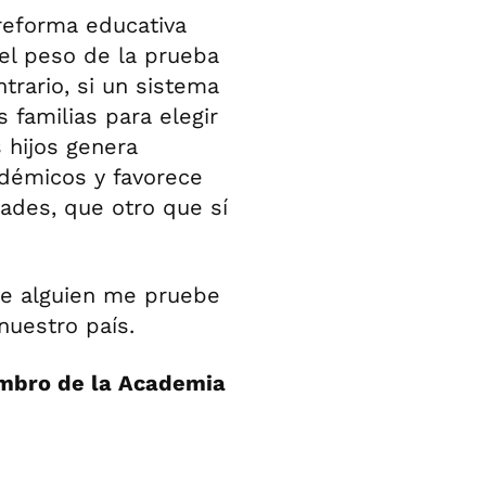
 reforma educativa
el peso de la prueba
ntrario, si un sistema
 familias para elegir
 hijos genera
adémicos y favorece
ades, que otro que sí
que alguien me pruebe
 nuestro país.
embro de la Academia