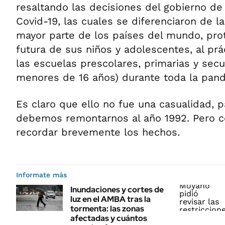
resaltando las decisiones del gobierno de 
Covid-19, las cuales se diferenciaron de l
mayor parte de los países del mundo, prot
futura de sus niños y adolescentes, al pr
las escuelas prescolares, primarias y secu
menores de 16 años) durante toda la pan
Es claro que ello no fue una casualidad,
debemos remontarnos al año 1992. Pero
recordar brevemente los hechos.
Informate más
Inundaciones y cortes de
luz en el AMBA tras la
tormenta: las zonas
afectadas y cuántos