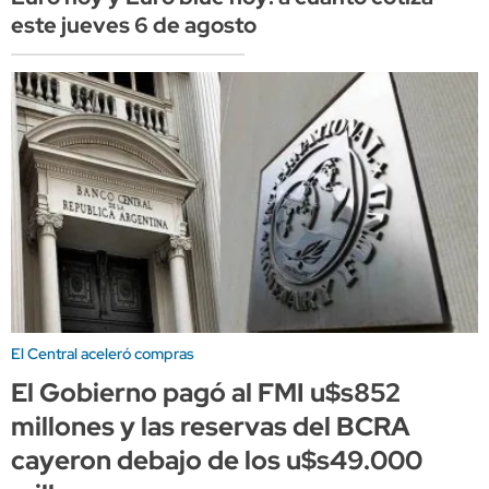
este jueves 6 de agosto
El Central aceleró compras
El Gobierno pagó al FMI u$s852
millones y las reservas del BCRA
cayeron debajo de los u$s49.000