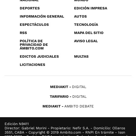
NACIONAL
MUNDO
DEPORTES
EDICIÓN IMPRESA
INFORMACIÓN GENERAL
AUTOS
ESPECTÁCULOS
TECNOLOGÍA
RSS
MAPA DEL SITIO
POLÍTICA DE
AVISO LEGAL
PRIVACIDAD DE
ÁMBITO.COM
EDICTOS JUDICIALES
MULTAS
LICITACIONES
MEDIAKIT
DIGITAL
TARIFARIO
DIGITAL
MEDIAKIT
AMBITO DEBATE
Edición N9411
Director: Gabriel Morini - Propietario: Nefir S.A. - Domicilio: Olleros
3551, CABA - Copyright © 2019 Ambito.com - RNPI En trámite - Issn