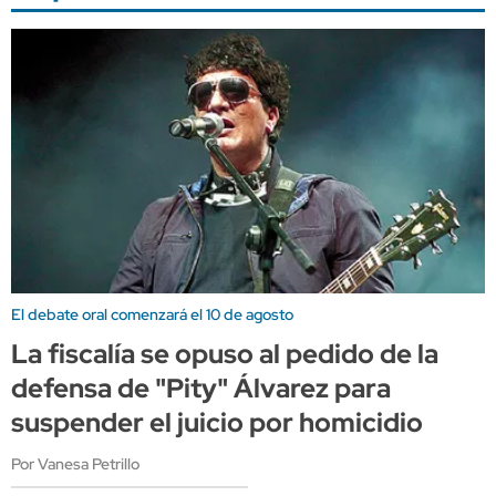
El debate oral comenzará el 10 de agosto
La fiscalía se opuso al pedido de la
defensa de "Pity" Álvarez para
suspender el juicio por homicidio
Por Vanesa Petrillo