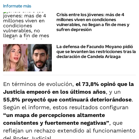
Informate más
Crisis entre los jóvenes: más de 4
millones viven en condiciones
vulnerables, no llegan a fin de mes y
sufren depresión
La defensa de Facundo Moyano pidió
que se levanten las restricciones tras la
declaración de Candela Arizaga
En términos de evolución,
el 73,8% opinó que la
Justicia empeoró en los últimos años
, y un
55,8% proyectó que continuará deteriorándose
.
Según el informe, estos resultados configuran
“un mapa de percepciones altamente
consistentes y fuertemente negativas”
, que
reflejan un rechazo extendido al funcionamiento
del Poder Judicial.