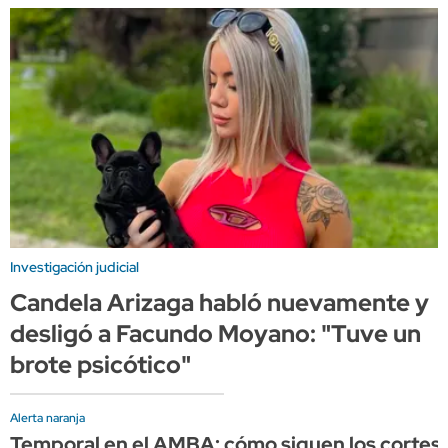
Investigación judicial
Candela Arizaga habló nuevamente y
desligó a Facundo Moyano: "Tuve un
brote psicótico"
Alerta naranja
Temporal en el AMBA: cómo siguen los cortes d