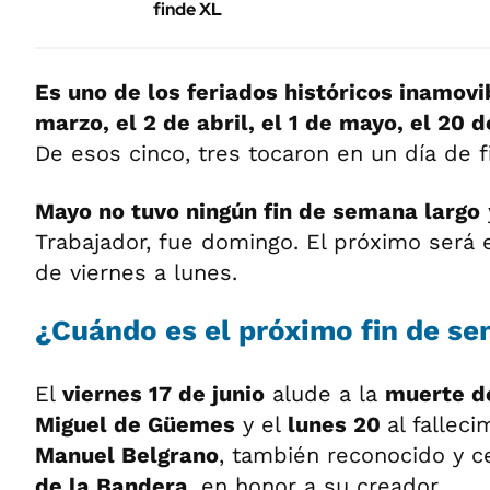
finde XL
Es uno de los feriados históricos inamov
marzo, el 2 de abril, el 1 de mayo, el 20 de
De esos cinco, tres tocaron en un día de 
Mayo no tuvo ningún fin de semana largo
Trabajador, fue domingo. El próximo será 
de viernes a lunes.
¿Cuándo es el próximo fin de se
El
viernes 17 de junio
alude a la
muerte d
Miguel de Güemes
y el
lunes 20
al fallec
Manuel Belgrano
, también reconocido y 
de la Bandera
, en honor a su creador.