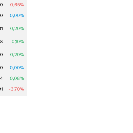
00
-0,65%
00
0,00%
91
0,20%
28
0,10%
50
0,20%
00
0,00%
14
0,08%
91
-3,70%