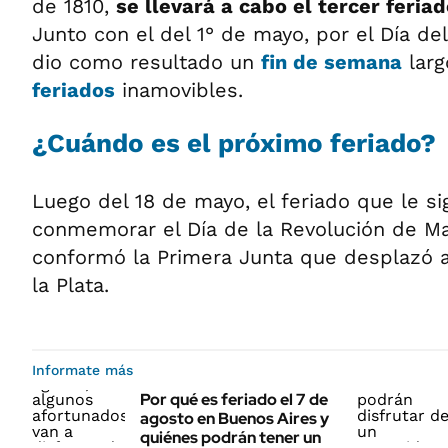
de 1810,
se llevará a cabo el tercer feria
Junto con el del 1° de mayo, por el Día de
dio como resultado un
fin de semana
larg
feriados
inamovibles.
¿Cuándo es el próximo feriado?
Luego del 18 de mayo, el feriado que le si
conmemorar el Día de la Revolución de M
conformó la Primera Junta que desplazó al
la Plata.
Informate más
Por qué es feriado el 7 de
agosto en Buenos Aires y
quiénes podrán tener un