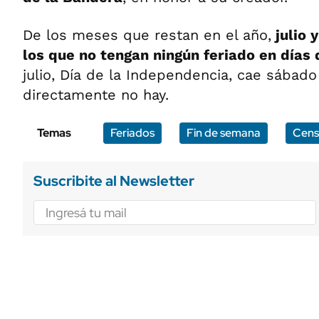
De los meses que restan en el año,
julio 
los que no tengan ningún feriado en días
julio, Día de la Independencia, cae sábad
directamente no hay.
Temas
Feriados
Fin de semana
Cens
Suscribite al Newsletter