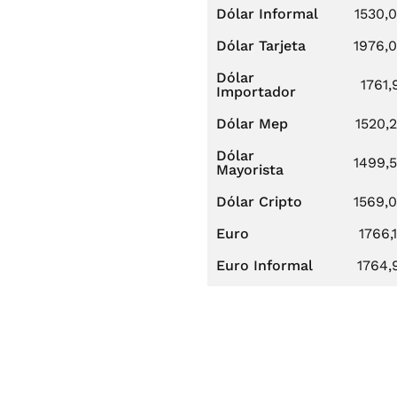
Dólar Informal
1530,
Dólar Tarjeta
1976,
Dólar
1761,
Importador
Dólar Mep
1520,
Dólar
1499,
Mayorista
Dólar Cripto
1569,
Euro
1766,
Euro Informal
1764,