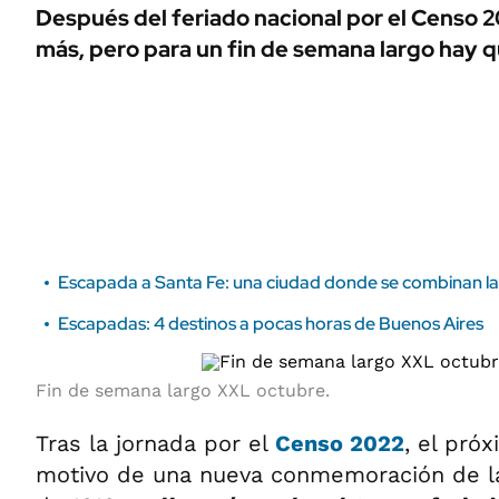
ÁMBITO DEBATE
Después del feriado nacional por el Censo 
Municipios
más, pero para un fin de semana largo hay qu
MEDIAKIT AMBITO DEBATE
URUGUAY
Escapada a Santa Fe: una ciudad donde se combinan la hi
Escapadas: 4 destinos a pocas horas de Buenos Aires
Fin de semana largo XXL octubre.
Tras la jornada por el
Censo 2022
, el pró
motivo de una nueva conmemoración de l