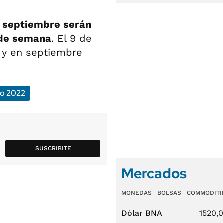
y septiembre serán
 de semana
. El 9 de
o y en septiembre
o 2022
SUSCRIBITE
Mercados
MONEDAS
BOLSAS
COMMODITI
Dólar BNA
1520,