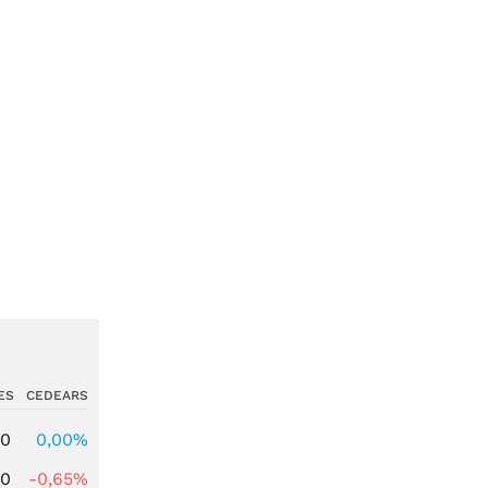
ES
CEDEARS
00
0,00%
00
-0,65%