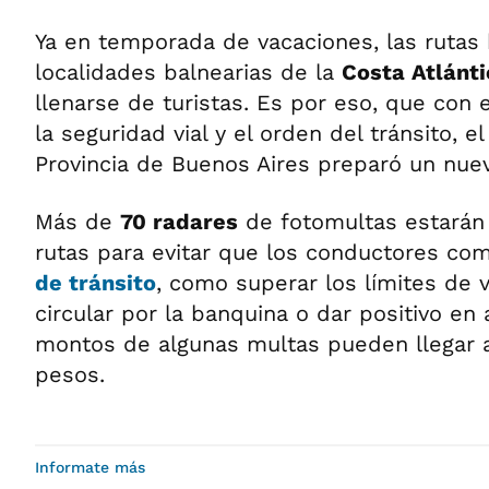
Ya en temporada de vacaciones, las rutas h
localidades balnearias de la
Costa Atlánti
llenarse de turistas. Es por eso, que con 
la seguridad vial y el orden del tránsito, e
Provincia de Buenos Aires preparó un nuev
Más de
70 radares
de fotomultas estarán 
rutas para evitar que los conductores c
de tránsito
, como superar los límites de 
circular por la banquina o dar positivo en
montos de algunas multas pueden llegar a
pesos.
Informate más