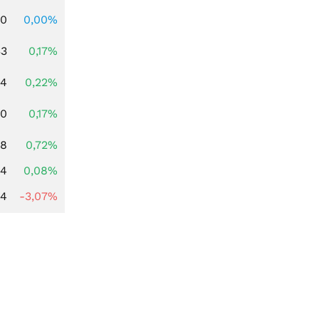
00
0,00%
33
0,17%
84
0,22%
00
0,17%
28
0,72%
14
0,08%
44
-3,07%