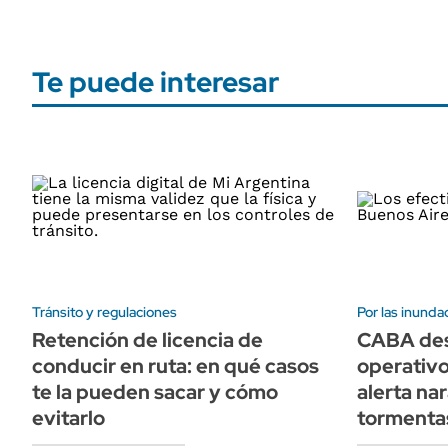
Te puede interesar
Tránsito y regulaciones
Por las inunda
Retención de licencia de
CABA des
conducir en ruta: en qué casos
operativo 
te la pueden sacar y cómo
alerta nar
evitarlo
tormenta