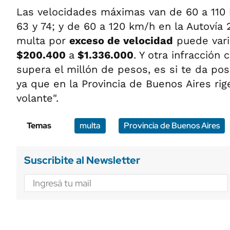
Las velocidades máximas van de 60 a 110 k
63 y 74; y de 60 a 120 km/h en la Autovía 
multa por
exceso de velocidad
puede vari
$200.400
a
$1.336.000
. Y otra infracción
supera el millón de pesos, es si te da pos
ya que en la Provincia de Buenos Aires rige
volante".
Temas
multa
Provincia de Buenos Aires
Suscribite al Newsletter