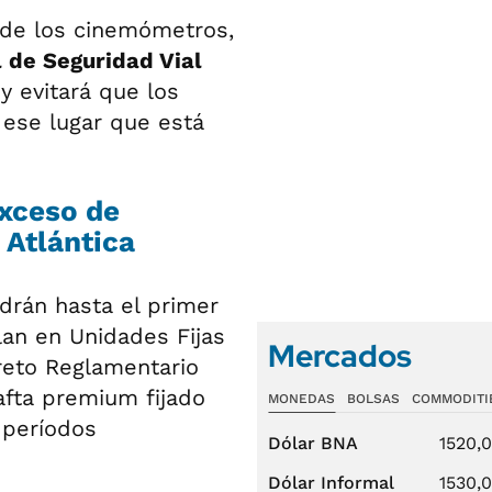
de los cinemómetros,
 de Seguridad Vial
 y evitará que los
 ese lugar que está
exceso de
 Atlántica
drán hasta el primer
lan en Unidades Fijas
Mercados
reto Reglamentario
afta premium fijado
MONEDAS
BOLSAS
COMMODITI
 períodos
Dólar BNA
1520,
Dólar Informal
1530,