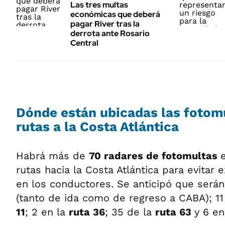
Las tres multas
económicas que deberá
pagar River tras la
derrota ante Rosario
Central
Dónde están ubicadas las fotomu
rutas a la Costa Atlántica
Habrá más de
70 radares de fotomultas
rutas hacia la Costa Atlántica para evitar
en los conductores. Se anticipó que será
(tanto de ida como de regreso a CABA); 11 
11
; 2 en la
ruta 36
; 35 de la
ruta 63
y 6 en