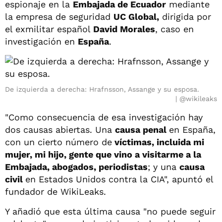
espionaje en la
Embajada de Ecuador
mediante
la empresa de seguridad
UC Global,
dirigida por
el exmilitar español
David Morales
, caso en
investigación en
España
.
De izquierda a derecha: Hrafnsson, Assange y su esposa.
@wikileaks
"Como consecuencia de esa investigación hay
dos causas abiertas. Una
causa penal
en España,
con un cierto número de
víctimas, incluida mi
mujer, mi hijo, gente que vino a visitarme a la
Embajada, abogados, periodistas
; y una
causa
civil
en Estados Unidos contra la CIA", apuntó el
fundador de WikiLeaks.
Y añadió que esta última causa "no puede seguir