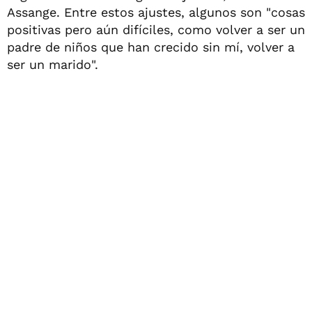
Assange. Entre estos ajustes, algunos son "cosas
positivas pero aún difíciles, como volver a ser un
padre de niños que han crecido sin mí, volver a
ser un marido".