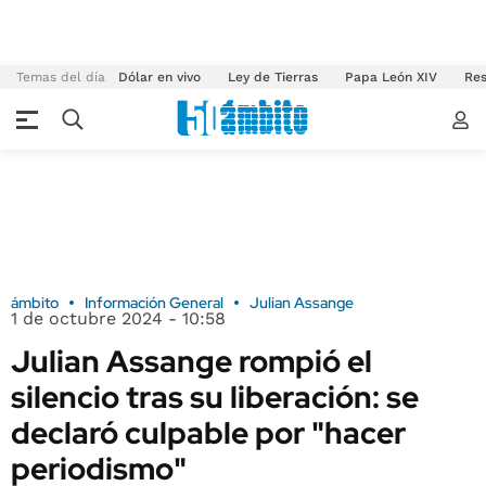
Temas del día
Dólar en vivo
Ley de Tierras
Papa León XIV
Res
ámbito
Información General
Julian Assange
1 de octubre 2024 - 10:58
Julian Assange rompió el
silencio tras su liberación: se
declaró culpable por "hacer
periodismo"