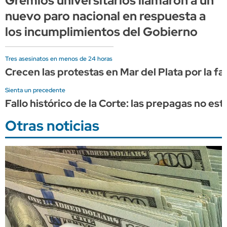
Gremios universitarios llamaron a un
nuevo paro nacional en respuesta a
los incumplimientos del Gobierno
Tres asesinatos en menos de 24 horas
Crecen las protestas en Mar del Plata por la fa
Sienta un precedente
Fallo histórico de la Corte: las prepagas no e
Otras noticias