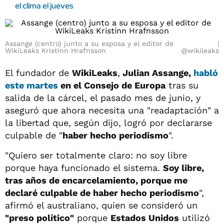
el clima el jueves
Assange (centro) junto a su esposa y el editor de
WikiLeaks Kristinn Hrafnsson
@wikileaks
El fundador de
WikiLeaks
,
Julian Assange,
habló
este martes
en el Consejo de Europa
tras su
salida de la cárcel, el pasado mes de junio, y
aseguró que ahora necesita una "readaptación" a
la libertad que, según dijo, logró por declararse
culpable de "
haber hecho periodismo
".
"Quiero ser totalmente claro: no soy libre
porque haya funcionado el sistema.
Soy libre,
tras años de encarcelamiento, porque me
declaré culpable de haber hecho periodismo
",
afirmó el australiano, quien se consideró un
"preso político"
porque
Estados Unidos
utilizó