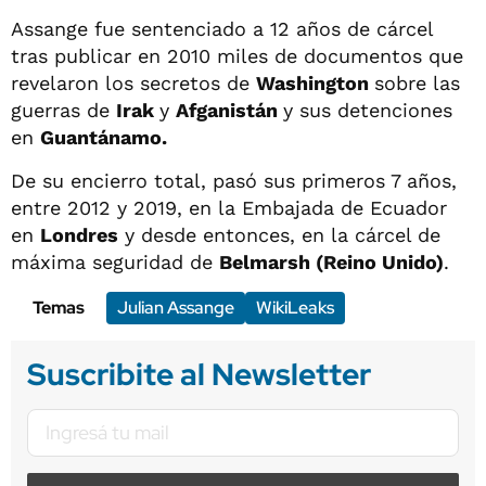
Assange fue sentenciado a 12 años de cárcel
tras publicar en 2010 miles de documentos que
revelaron los secretos de
Washington
sobre las
guerras de
Irak
y
Afganistán
y sus detenciones
en
Guantánamo.
De su encierro total, pasó sus primeros 7 años,
entre 2012 y 2019, en la Embajada de Ecuador
en
Londres
y desde entonces, en la cárcel de
máxima seguridad de
Belmarsh (Reino Unido)
.
Temas
Julian Assange
WikiLeaks
Suscribite al Newsletter