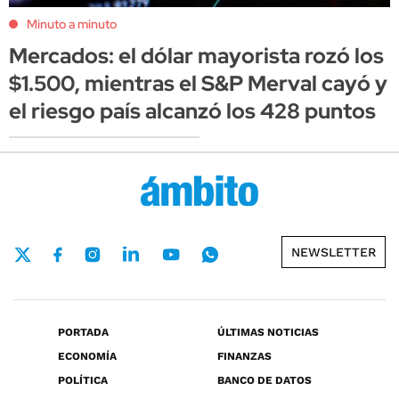
Minuto a minuto
Mercados: el dólar mayorista rozó los
$1.500, mientras el S&P Merval cayó y
el riesgo país alcanzó los 428 puntos
NEWSLETTER
PORTADA
ÚLTIMAS NOTICIAS
ECONOMÍA
FINANZAS
POLÍTICA
BANCO DE DATOS