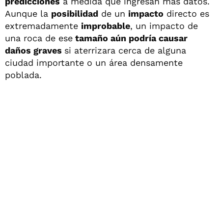
predicciones
a medida que ingresan más datos.
Aunque la
posibilidad
de un
impacto
directo es
extremadamente
improbable
, un impacto de
una roca de ese
tamaño aún podría causar
daños graves
si aterrizara cerca de alguna
ciudad importante o un área densamente
poblada.