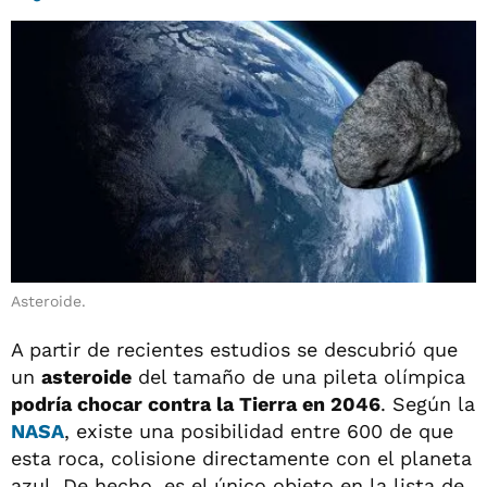
Asteroide.
A partir de recientes estudios se descubrió que
un
asteroide
del tamaño de una pileta olímpica
podría chocar contra la Tierra en 2046
. Según la
NASA
, existe una posibilidad entre 600 de que
esta roca, colisione directamente con el planeta
azul. De hecho, es el único objeto en la lista de