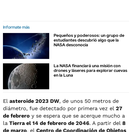
Informate más
Pequeños y poderosos: un grupo de
estudiantes descubrió algo que la
NASA desconocía
La NASA financiará una misión con
drones y láseres para explorar cuevas
en la Luna
El
asteroide 2023 DW
, de unos 50 metros de
diámetro, fue detectado por primera vez el
27
de febrero
y se espera que se acerque mucho a
la
Tierra el 14 de febrero de 2046
. A partir del
8
de marzo
, el
Centro de Coordinación de Objetos