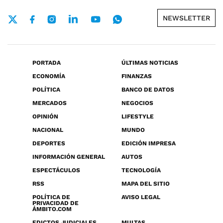
NEWSLETTER
PORTADA
ÚLTIMAS NOTICIAS
ECONOMÍA
FINANZAS
POLÍTICA
BANCO DE DATOS
MERCADOS
NEGOCIOS
OPINIÓN
LIFESTYLE
NACIONAL
MUNDO
DEPORTES
EDICIÓN IMPRESA
INFORMACIÓN GENERAL
AUTOS
ESPECTÁCULOS
TECNOLOGÍA
RSS
MAPA DEL SITIO
POLÍTICA DE
AVISO LEGAL
PRIVACIDAD DE
ÁMBITO.COM
EDICTOS JUDICIALES
MULTAS