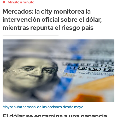
Minuto a minuto
Mercados: la city monitorea la
intervención oficial sobre el dólar,
mientras repunta el riesgo país
Mayor suba semanal de las acciones desde mayo
El dólar se encamina a una ganancia