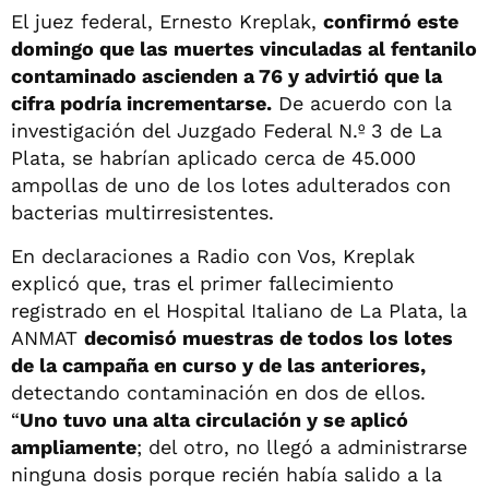
El juez federal, Ernesto Kreplak,
confirmó este
domingo que las muertes vinculadas al fentanilo
contaminado ascienden a 76 y advirtió que la
cifra podría incrementarse.
De acuerdo con la
investigación del Juzgado Federal N.º 3 de La
Plata, se habrían aplicado cerca de 45.000
ampollas de uno de los lotes adulterados con
bacterias multirresistentes.
En declaraciones a Radio con Vos, Kreplak
explicó que, tras el primer fallecimiento
registrado en el Hospital Italiano de La Plata, la
ANMAT
decomisó muestras de todos los lotes
de la campaña en curso y de las anteriores,
detectando contaminación en dos de ellos.
“
Uno tuvo una alta circulación y se aplicó
ampliamente
; del otro, no llegó a administrarse
ninguna dosis porque recién había salido a la