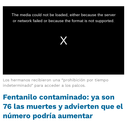
Los hermanos recibieron una “prohibición por tiempo
indeterminado” para acceder a los palcos.
Fentanilo contaminado: ya son
76 las muertes y advierten que el
número podría aumentar