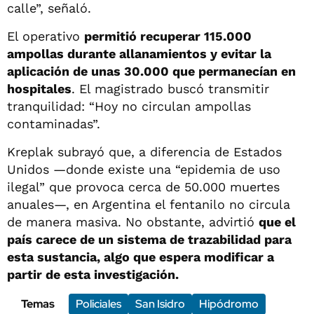
calle”, señaló.
El operativo
permitió recuperar 115.000
ampollas durante allanamientos y evitar la
aplicación de unas 30.000 que permanecían en
hospitales
. El magistrado buscó transmitir
tranquilidad: “Hoy no circulan ampollas
contaminadas”.
Kreplak subrayó que, a diferencia de Estados
Unidos —donde existe una “epidemia de uso
ilegal” que provoca cerca de 50.000 muertes
anuales—, en Argentina el fentanilo no circula
de manera masiva. No obstante, advirtió
que el
país carece de un sistema de trazabilidad para
esta sustancia, algo que espera modificar a
partir de esta investigación.
Temas
Policiales
San Isidro
Hipódromo