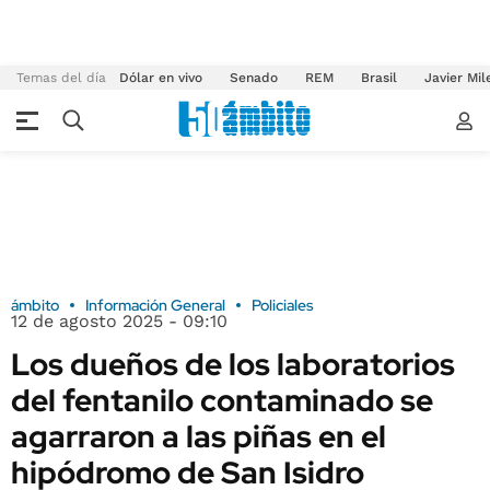
Temas del día
Dólar en vivo
Senado
REM
Brasil
Javier Mil
ámbito
Información General
Policiales
12 de agosto 2025 - 09:10
Los dueños de los laboratorios
del fentanilo contaminado se
agarraron a las piñas en el
hipódromo de San Isidro