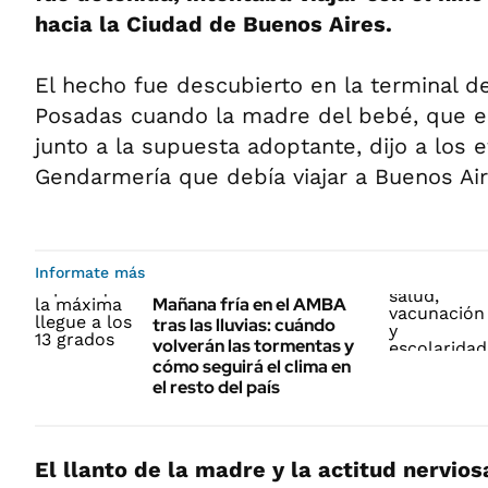
hacia la Ciudad de Buenos Aires.
El hecho fue descubierto en la terminal 
Posadas cuando la madre del bebé, que es
junto a la supuesta adoptante, dijo a los 
Gendarmería que debía viajar a Buenos Air
Informate más
Mañana fría en el AMBA
tras las lluvias: cuándo
volverán las tormentas y
cómo seguirá el clima en
el resto del país
El llanto de la madre y la actitud nervios