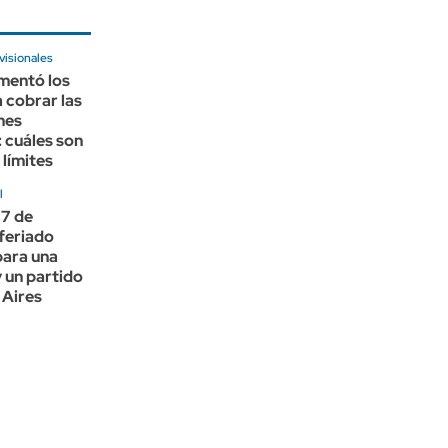
visionales
entó los
 cobrar las
nes
: cuáles son
 límites
l
17 de
 feriado
para una
y un partido
 Aires