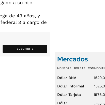
gado a su hijo.
óga de 43 años, y
 federal 3 a cargo de
SUSCRIBITE
Mercados
MONEDAS
BOLSAS
COMMODITI
Dólar BNA
1520,
Dólar Informal
1525,
Dólar Tarjeta
1976,
Dólar
1760,