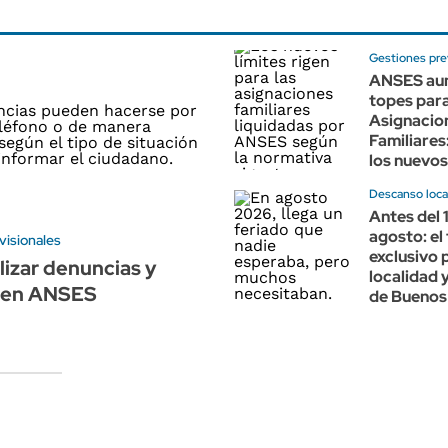
Gestiones pre
ANSES aum
topes para
Asignacio
Familiares
los nuevos
Descanso loca
Antes del 
agosto: el
visionales
exclusivo 
izar denuncias y
localidad 
 en ANSES
de Buenos