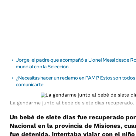
ÁMBITO DEBATE
Municipios
MEDIAKIT AMBITO DEBATE
URUGUAY
Jorge, el padre que acompañó a Lionel Messi desde Rosa
mundial con la Selección
¿Necesitas hacer un reclamo en PAMI? Estos son todos l
comunicarte
La gendarme junto al bebé de siete días recuperado.
Un bebé de siete días fue recuperado po
Nacional en la provincia de Misiones, cu
fue detenida, intentaba viajar con el niñ