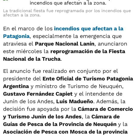
La tradicional fiesta fue reprogramada por los incendios que
afectan a la zona.
En el marco de los
incendios que afectan a la
Patagonia
, especialmente la emergencia que
atraviesa el
Parque Nacional Lanín
, anunciaron
este miércoles la
reprogramación de la Fiesta
Nacional de la Trucha
.
El anuncio fue realizado en conjunto por el
presidente del
Ente Oficial de Turismo Patagonia
Argentina
y ministro de Turismo de Neuquén,
Gustavo Fernández Capiet
y el intendente de
Junín de los Andes,
Luis Madueño
. Además, la
decisión fue apoyada por la
Cámara de Comercio
y Turismo Junín de los Andes
, la
Cámara de
Guías de Pesca de la Provincia de Neuquén
y la
Asociación de Pesca con Mosca de la provincia