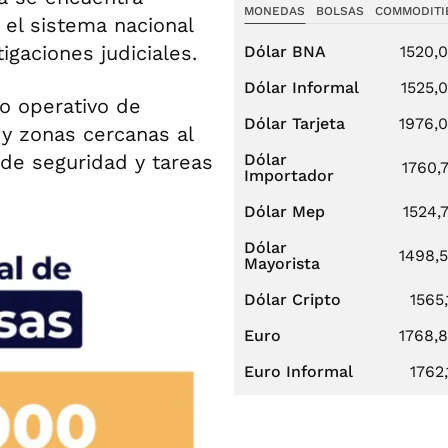
MONEDAS
BOLSAS
COMMODITI
 el sistema nacional
gaciones judiciales.
Dólar BNA
1520,
Dólar Informal
1525,
o operativo de
Dólar Tarjeta
1976,
y zonas cercanas al
 de seguridad y tareas
Dólar
1760,
Importador
Dólar Mep
1524,
Dólar
1498,
Mayorista
Dólar Cripto
1565,
Euro
1768,
Euro Informal
1762,