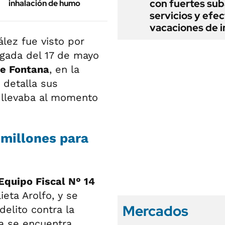
con fuertes sub
inhalación de humo
servicios y efe
vacaciones de i
lez fue visto por
ugada del 17 de mayo
de Fontana
, en la
 detalla sus
e llevaba al momento
millones para
Equipo Fiscal N° 14
ieta Arolfo, y se
Mercados
delito contra la
sa se encuentra