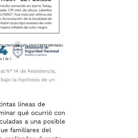
al N° 14 de Resistencia,
 bajo la hipótesis de un
tintas líneas de
rminar qué ocurrió con
nculadas a una posible
que familiares del