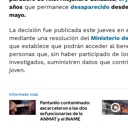
años
que permanece
desaparecido
desde
mayo.
La decisión fue publicada este jueves en 
mediante una resolución del
Ministerio d
que establece que podrán acceder al bene
personas que, sin haber participado de l
investigados, suministren datos que contri
joven.
Informate más
Fentanilo contaminado:
excarcelaron a las dos
exfuncionarias de la
ANMAT y el INAME