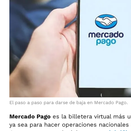
El paso a paso para darse de baja en
Mercado Pago
.
Mercado Pago
es la billetera virtual más 
ya sea para hacer operaciones nacionales 