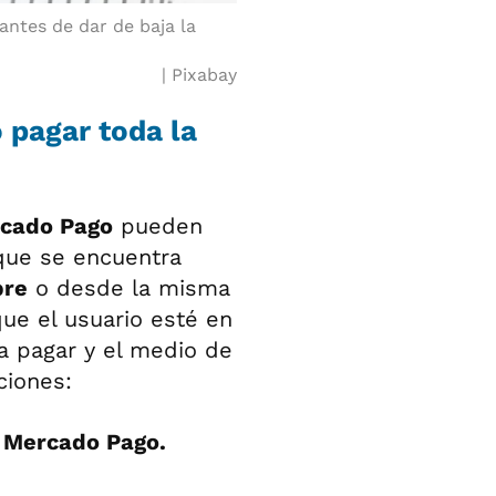
antes de dar de baja la
Pixabay
 pagar toda la
cado Pago
pueden
 que se encuentra
bre
o desde la misma
ue el usuario esté en
a pagar y el medio de
ciones:
e
Mercado Pago.