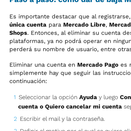
Es importante destacar que al registrarse,
única cuenta
para
Mercado Libre
,
Mercad
Shops
. Entonces, al eliminar su cuenta de
plataformas, ya no podrá operar en ningun
perderá su nombre de usuario, entre otra
Eliminar una cuenta en
Mercado Pago
es m
simplemente hay que seguir las instrucc
continuación:
Seleccionar la opción
Ayuda
y luego
Con
cuenta o Quiero cancelar mi cuenta
seg
Escribir el mail y la contraseña.
Definir el motivo por el cual se quiere el