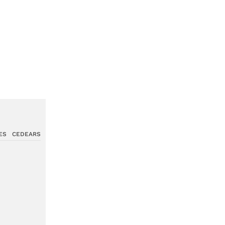
ES
CEDEARS