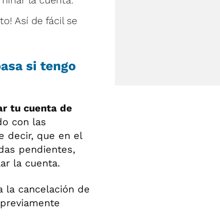
o! Así de fácil se
asa si tengo
ar tu cuenta de
o con las
 decir, que en el
das pendientes,
ar la cuenta.
 la cancelación de
 previamente