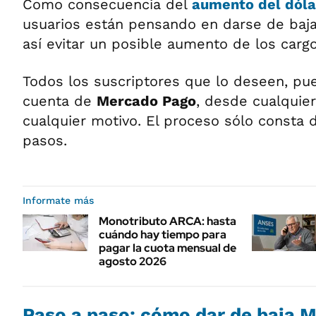
Como consecuencia del
aumento del dóla
usuarios están pensando en darse de baja
así evitar un posible aumento de los cargo
Todos los suscriptores que lo deseen, pu
cuenta de
Mercado Pago
, desde cualquier
cualquier motivo. El proceso sólo consta
pasos.
Informate más
Monotributo ARCA: hasta
cuándo hay tiempo para
pagar la cuota mensual de
agosto 2026
Paso a paso: cómo dar de baja 