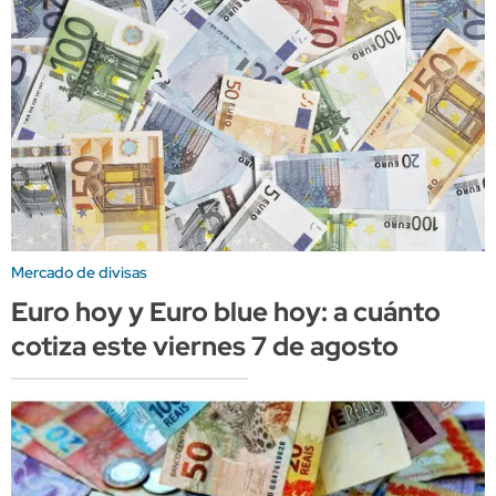
Mercado de divisas
Euro hoy y Euro blue hoy: a cuánto
cotiza este viernes 7 de agosto