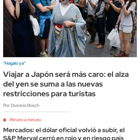
"Hagalo ya"
Viajar a Japón será más caro: el alza
del yen se suma a las nuevas
restricciones para turistas
Por Dionisio Bosch
Minuto a minuto
Mercados: el dólar oficial volvió a subir, el
S&P Merval cerró en rojo y en riesgo país