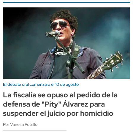
El debate oral comenzará el 10 de agosto
La fiscalía se opuso al pedido de la
defensa de "Pity" Álvarez para
suspender el juicio por homicidio
Por Vanesa Petrillo