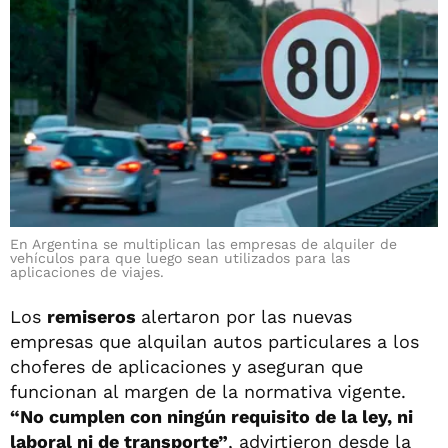
En Argentina se multiplican las empresas de alquiler de
vehículos para que luego sean utilizados para las
aplicaciones de viajes.
Los
remiseros
alertaron por las nuevas
empresas que alquilan autos particulares a los
choferes de aplicaciones y aseguran que
funcionan al margen de la normativa vigente.
“No cumplen con ningún requisito de la ley, ni
laboral ni de transporte”
, advirtieron desde la