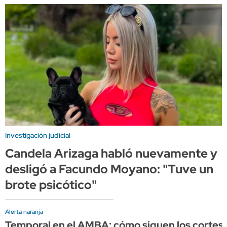
Investigación judicial
Candela Arizaga habló nuevamente y
desligó a Facundo Moyano: "Tuve un
brote psicótico"
Alerta naranja
Temporal en el AMBA: cómo siguen los cortes d