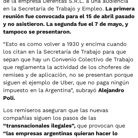
de la empresa Derentas S.R.L. a una audiencia
en la Secretaría de Trabajo y Empleo.
La primera
reunión fue convocada para el 15 de abril pasado
y no asistieron. La segunda fue el 7 de mayo, y
tampoco se presentaron.
“Esto es como volver a 1930 y encima cuando
los citan en la Secretaría de Trabajo para que
sepan que hay un Convenio Colectivo de Trabajo
que reglamenta la actividad de los choferes de
remises y de aplicación, no se presentan porque
siguen el ejemplo de Uber, que no paga ningún
impuesto en la Argentina”, subrayó
Alejandro
Poli.
Los remiseros aseguran que las nuevas
compañías siguen los pasos de las
“transnacionales ilegales”,
que provocan que
“las empresas argentinas quieran hacer lo