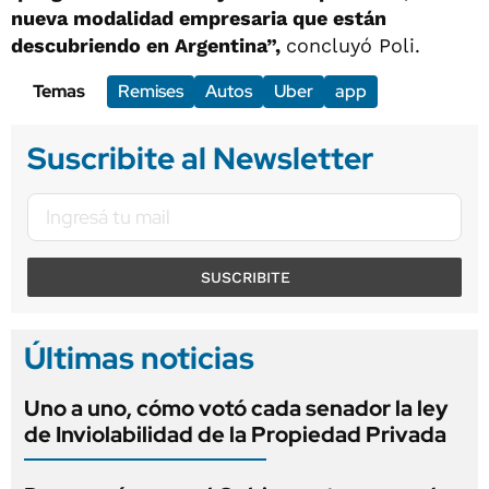
nueva modalidad empresaria que están
descubriendo en Argentina”,
concluyó Poli.
Temas
Remises
Autos
Uber
app
Suscribite al Newsletter
SUSCRIBITE
Últimas noticias
Uno a uno, cómo votó cada senador la ley
de Inviolabilidad de la Propiedad Privada