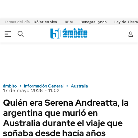
Temas del día
Dólar en vivo
REM
Benegas Lynch
Ley de Tierr
ámbito
Información General
Australia
17 de mayo 2026 - 11:02
Quién era Serena Andreatta, la
argentina que murió en
Australia durante el viaje que
soñaba desde hacía años