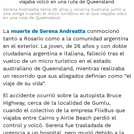
Serena Andreatta tenía 26 años y recorría Australia junto a
una amiga cuando el micro turístico en el que viajaba volcó
en una ruta de Queensland.
La
muerte de Serena Andreatta
conmocionó
tanto a Rosario como a la comunidad argentina
en el exterior. La joven, de 26 años y con doble
ciudadanía argentina e italiana, falleció tras el
vuelco de un micro turístico en el estado
australiano de Queensland, mientras realizaba
un recorrido que sus allegados definían como “el
viaje de su vida”.
El accidente ocurrió sobre la autopista Bruce
Highway, cerca de la localidad de Gumlu,
cuando el colectivo de la empresa FlixBus que
viajaba entre Cairns y Airlie Beach perdió el
control y volcó. Serena fue trasladada de
urgencia a un hospital, pero murió debido a la