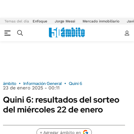
Temas del día
Enfoque
Jorge Messi
Mercado inmobiliario
Javi
ámbito
Información General
Quini 6
23 de enero 2025 - 00:11
Quini 6: resultados del sorteo
del miércoles 22 de enero
+ Agregar ámbito en