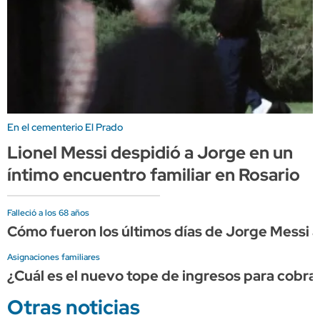
En el cementerio El Prado
Lionel Messi despidió a Jorge en un
íntimo encuentro familiar en Rosario
Falleció a los 68 años
Cómo fueron los últimos días de Jorge Messi a
Asignaciones familiares
¿Cuál es el nuevo tope de ingresos para cobr
Otras noticias