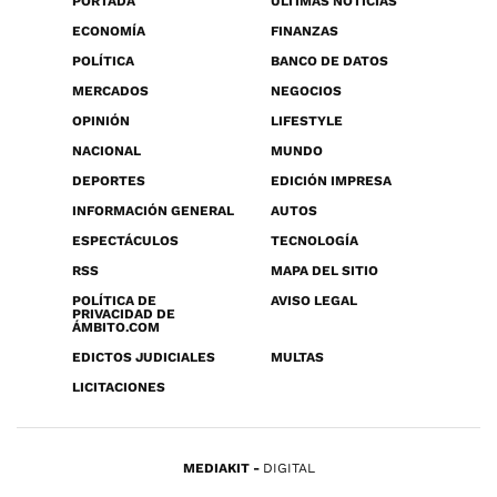
PORTADA
ÚLTIMAS NOTICIAS
ECONOMÍA
FINANZAS
POLÍTICA
BANCO DE DATOS
MERCADOS
NEGOCIOS
OPINIÓN
LIFESTYLE
NACIONAL
MUNDO
DEPORTES
EDICIÓN IMPRESA
INFORMACIÓN GENERAL
AUTOS
ESPECTÁCULOS
TECNOLOGÍA
RSS
MAPA DEL SITIO
POLÍTICA DE
AVISO LEGAL
PRIVACIDAD DE
ÁMBITO.COM
EDICTOS JUDICIALES
MULTAS
LICITACIONES
MEDIAKIT
DIGITAL