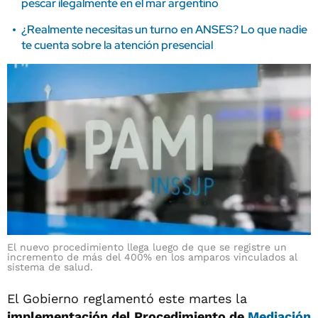
pescar ilegalmente en el mar argentino
¿Realmente necesitas un turno en ANSES? Lo que nadie
te cuenta sobre la atención presencial
El nuevo procedimiento llega luego de que se registre un
incremento de más del 400% en los amparos vinculados al
sistema de salud.
El Gobierno reglamentó este martes la
implementación del Procedimiento de
Mediación