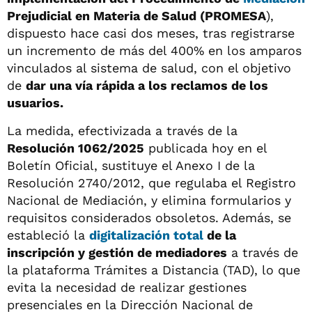
Prejudicial en Materia de Salud (PROMESA
),
dispuesto hace casi dos meses, tras registrarse
un incremento de más del 400% en los amparos
vinculados al sistema de salud, con el objetivo
de
dar una vía rápida a los reclamos de los
usuarios.
La medida, efectivizada a través de la
Resolución 1062/2025
publicada hoy en el
Boletín Oficial, sustituye el Anexo I de la
Resolución 2740/2012, que regulaba el Registro
Nacional de Mediación, y elimina formularios y
requisitos considerados obsoletos. Además, se
estableció la
digitalización total
de la
inscripción y gestión de mediadores
a través de
la plataforma Trámites a Distancia (TAD), lo que
evita la necesidad de realizar gestiones
presenciales en la Dirección Nacional de