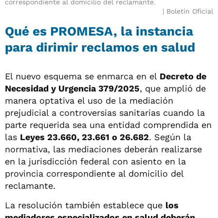
correspondiente al domicilio del reclamante.
Boletín Oficial
Qué es PROMESA, la instancia
para dirimir reclamos en salud
El nuevo esquema se enmarca en el
Decreto de
Necesidad y Urgencia 379/2025
, que amplió de
manera optativa el uso de la mediación
prejudicial a controversias sanitarias cuando la
parte requerida sea una entidad comprendida en
las
Leyes 23.660, 23.661 o 26.682
. Según la
normativa, las mediaciones deberán realizarse
en la jurisdicción federal con asiento en la
provincia correspondiente al domicilio del
reclamante.
La resolución también establece que
los
mediadores especializados en salud deberán