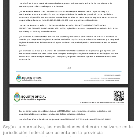
Según la normativa, las mediaciones deberán realizarse en la
jurisdicción federal con asiento en la provincia