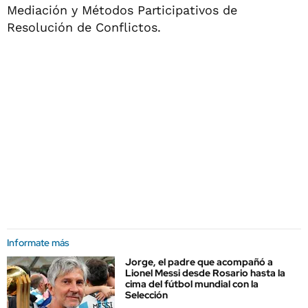
Mediación y Métodos Participativos de
Resolución de Conflictos.
Informate más
Jorge, el padre que acompañó a
Lionel Messi desde Rosario hasta la
cima del fútbol mundial con la
Selección