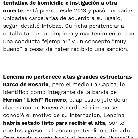
tentativa de homicidio e instigación a otra
muerte
. Está preso desde 2013 y pasó por varias
unidades carcelarias de acuerdo a su legajo,
según detalló Infobae. Su ficha penitenciaria
detalla tareas de limpieza y mantenimiento, con
una conducta “ejemplar” y un concepto “muy
bueno”, a pesar de haber recibido una sanción.
Lencina no pertenece a las grandes estructuras
narco de Rosario
, pero el medio La Capital lo
identificó como integrante de la banda de
Hernán “Lichi” Romero
, el apresado jefe de un
clan narco de Nuevo Alberdi. Si bien no se
conoció el motivo de su internación, Lencina
habría estado listo para recibir el alta
, por lo
que los agresores habrían pretendido ultimarlo.