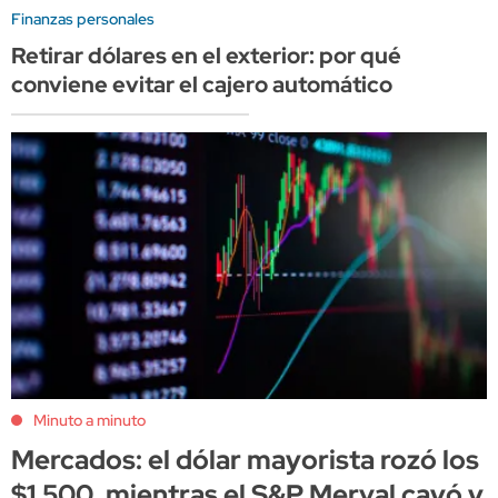
Finanzas personales
Retirar dólares en el exterior: por qué
conviene evitar el cajero automático
Minuto a minuto
Mercados: el dólar mayorista rozó los
$1.500, mientras el S&P Merval cayó y