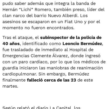
pudo saber además que integra la banda de
Hernán “Lichi” Romero, también preso, líder del
clan narco del barrio Nuevo Alberdi. Los
asesinos se escaparon en un Fiat Uno y por el
momento no fueron encontrados.
Tras el ataque, el
subinspector de la policía de
40 años
, identificado como
Leoncio Bermúdez
,
fue trasladado de inmediato al Hospital de
Emergencias Clemente Álvarez, donde ingresó
con un paro cardíaco, por lo que los médicos de
guardia iniciaron las maniobras de reanimación
cardiopulmonar. Sin embargo, Bermúdez
finalmente
falleció cerca de las 23
de este
martes.
Según relató el diario La Capital, los