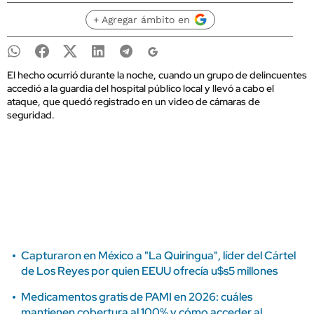
+ Agregar ámbito en
El hecho ocurrió durante la noche, cuando un grupo de delincuentes
accedió a la guardia del hospital público local y llevó a cabo el
ataque, que quedó registrado en un video de cámaras de
seguridad.
Capturaron en México a "La Quiringua", líder del Cártel
de Los Reyes por quien EEUU ofrecía u$s5 millones
Medicamentos gratis de PAMI en 2026: cuáles
mantienen cobertura al 100% y cómo acceder al