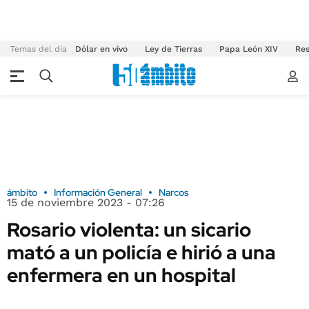
Temas del día
Dólar en vivo
Ley de Tierras
Papa León XIV
Res
ámbito
Información General
Narcos
15 de noviembre 2023 - 07:26
Rosario violenta: un sicario
mató a un policía e hirió a una
enfermera en un hospital