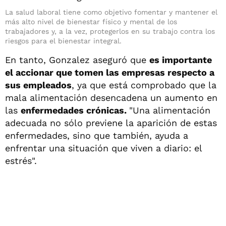
La salud laboral tiene como objetivo fomentar y mantener el
más alto nivel de bienestar físico y mental de los
trabajadores y, a la vez, protegerlos en su trabajo contra los
riesgos para el bienestar integral.
En tanto, Gonzalez aseguró que
es importante
el accionar que tomen las empresas respecto a
sus empleados
, ya que está comprobado que la
mala alimentación desencadena un aumento en
las
enfermedades crónicas.
"Una alimentación
adecuada no sólo previene la aparición de estas
enfermedades, sino que también, ayuda a
enfrentar una situación que viven a diario: el
estrés".