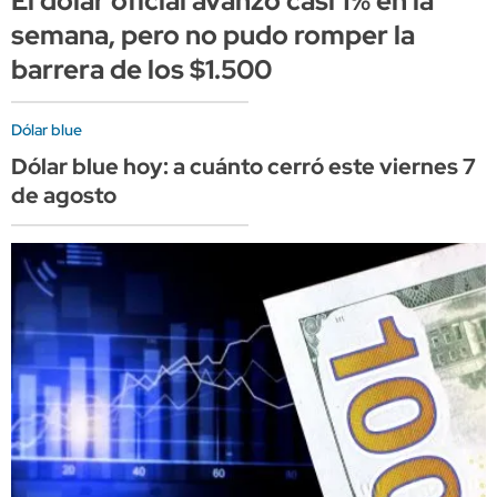
El dólar oficial avanzó casi 1% en la
semana, pero no pudo romper la
barrera de los $1.500
Dólar blue
Dólar blue hoy: a cuánto cerró este viernes 7
de agosto