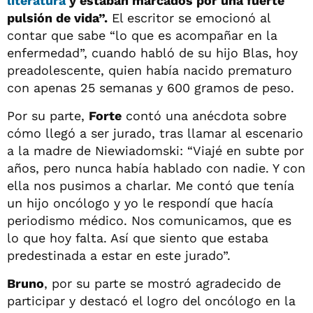
literatura
y estaban marcados por una fuerte
pulsión de vida”.
El escritor se emocionó al
contar que sabe “lo que es acompañar en la
enfermedad”, cuando habló de su hijo Blas, hoy
preadolescente, quien había nacido prematuro
con apenas 25 semanas y 600 gramos de peso.
Por su parte,
Forte
contó una anécdota sobre
cómo llegó a ser jurado, tras llamar al escenario
a la madre de Niewiadomski: “Viajé en subte por
años, pero nunca había hablado con nadie. Y con
ella nos pusimos a charlar. Me contó que tenía
un hijo oncólogo y yo le respondí que hacía
periodismo médico. Nos comunicamos, que es
lo que hoy falta. Así que siento que estaba
predestinada a estar en este jurado”.
Bruno
, por su parte se mostró agradecido de
participar y destacó el logro del oncólogo en la