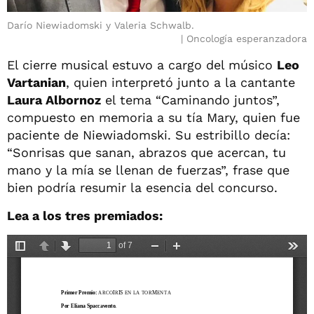
Darío Niewiadomski y Valeria Schwalb.
Oncología esperanzadora
El cierre musical estuvo a cargo del músico
Leo
Vartanian
, quien interpretó junto a la cantante
Laura Albornoz
el tema “Caminando juntos”,
compuesto en memoria a su tía Mary, quien fue
paciente de Niewiadomski. Su estribillo decía:
“Sonrisas que sanan, abrazos que acercan, tu
mano y la mía se llenan de fuerzas”, frase que
bien podría resumir la esencia del concurso.
Lea a los tres premiados: