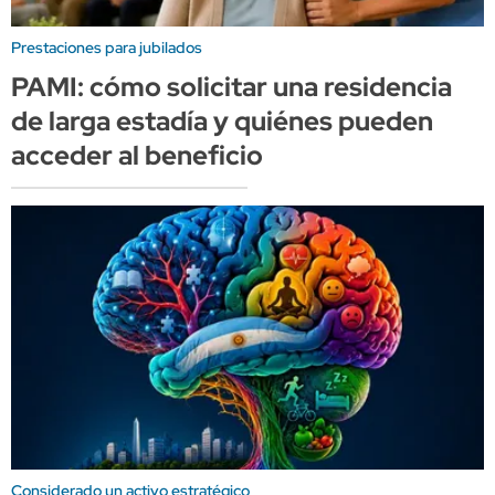
Prestaciones para jubilados
PAMI: cómo solicitar una residencia
de larga estadía y quiénes pueden
acceder al beneficio
Considerado un activo estratégico