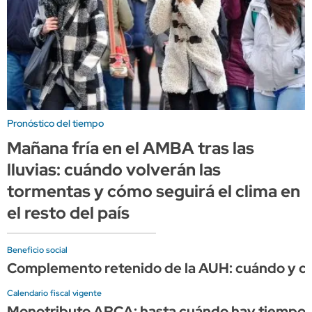
Pronóstico del tiempo
Mañana fría en el AMBA tras las
lluvias: cuándo volverán las
tormentas y cómo seguirá el clima en
el resto del país
Beneficio social
Complemento retenido de la AUH: cuándo y cuá
Calendario fiscal vigente
Monotributo ARCA: hasta cuándo hay tiempo p