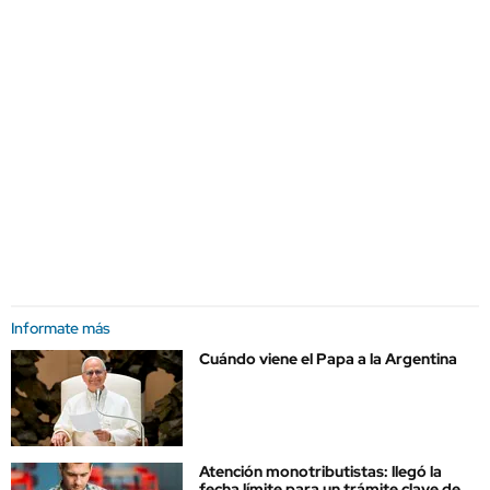
Informate más
Cuándo viene el Papa a la Argentina
Atención monotributistas: llegó la
fecha límite para un trámite clave de