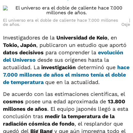
El universo era el doble de caliente hace 7.000 millones
de años.
Osje
Investigadores de la
Universidad de Keio
, en
Tokio, Japón
, publicaron un estudio que aportó
datos decisivos
para comprender la
evolución
del Universo
desde sus orígenes hasta la
actualidad. La
investigación
determinó que
hace
7.000 millones de años el mismo tenía el doble
de temperatura
que en la actualidad.
De acuerdo con las estimaciones científicas, el
cosmos
posee una edad aproximada de
13.800
millones de años
. El equipo japonés llegó a esta
conclusión tras
medir la temperatura de la
radiación cósmica de fondo
, el resplandor que
quedó del
Big Bang
y que aún impregna todo el