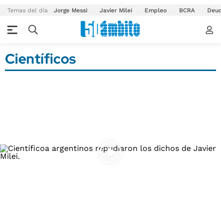
Temas del día
Jorge Messi
Javier Milei
Empleo
BCRA
Deu
Científicos