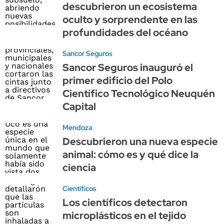
descubrieron un ecosistema
oculto y sorprendente en las
profundidades del océano
Sancor Seguros
Sancor Seguros inauguró el
primer edificio del Polo
Científico Tecnológico Neuquén
Capital
Mendoza
Descubrieron una nueva especie
animal: cómo es y qué dice la
ciencia
Científicos
Los científicos detectaron
microplásticos en el tejido