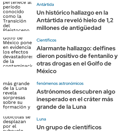
Antártida
Un histórico hallazgo en la
Antártida reveló hielo de 1,2
millones de antigüedad
Científicos
Alarmante hallazgo: delfines
dieron positivo de fentanilo y
otras drogas en el Golfo de
México
fenómenos astronómicos
Astrónomos descubren algo
inesperado en el cráter más
grande de la Luna
Luna
Un grupo de científicos