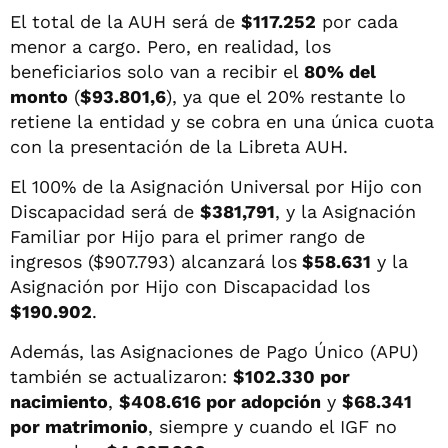
El total de la AUH será de
$117.252
por cada
menor a cargo. Pero, en realidad, los
beneficiarios solo van a recibir el
80% del
monto
(
$93.801,6
), ya que el 20% restante lo
retiene la entidad y se cobra en una única cuota
con la presentación de la Libreta AUH.
El 100% de la Asignación Universal por Hijo con
Discapacidad será de
$381,791
, y la Asignación
Familiar por Hijo para el primer rango de
ingresos ($907.793) alcanzará los
$58.631
y la
Asignación por Hijo con Discapacidad los
$190.902
.
Además, las Asignaciones de Pago Único (APU)
también se actualizaron:
$102.330 por
nacimiento
,
$408.616 por adopción
y
$68.341
por matrimonio
, siempre y cuando el IGF no