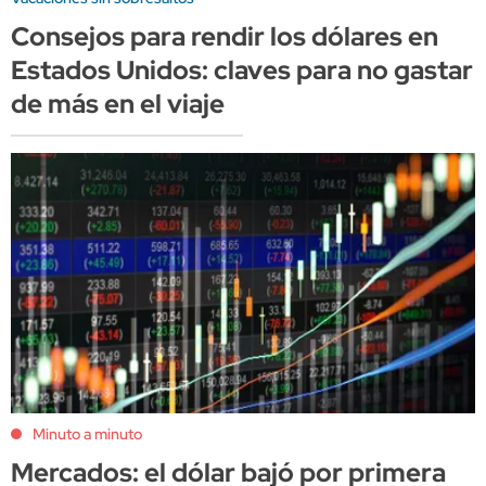
Consejos para rendir los dólares en
Estados Unidos: claves para no gastar
de más en el viaje
Minuto a minuto
Mercados: el dólar bajó por primera