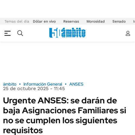
Temas del día
Dólar en vivo
Reservas
Morosidad
Senado
I
ámbito
Información General
ANSES
25 de octubre 2025 - 11:45
Urgente ANSES: se darán de
baja Asignaciones Familiares si
no se cumplen los siguientes
requisitos