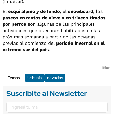
(Infuetur).
El
esquí alpino y de fondo
, el
snowboard
, los
paseos en motos de nieve o en trineos tirados
por perros
son algunas de las principales
actividades que quedarán habilitadas en las
próximas semanas a partir de las nevadas
previas al comienzo del
período invernal en el
extremo sur del país
.
Télam
Temas
Ushuaia
nevadas
Suscribite al Newsletter