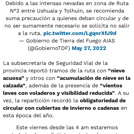
Debido a las intensas nevadas en zona de Ruta
N°3 entre Ushuaia y Tolhuin, se recomienda
suma precaución a quienes deban circular y de
no ser sumamente necesario se solicita no salir
a la ruta.
pic.twitter.com/LgqnrXfJ9d
— Gobierno de Tierra del Fuego AIAS
(@GobiernoTDF)
May 27, 2022
La subsecretaría de Seguridad Vial de la
provincia reportó tramos de la ruta con
“nieve
acuosa”
y otros con
“acumulación de nieve en la
calzada”
, además de la presencia de
“vientos
leves con voladeros y visibilidad reducida”
. A su
vez, la repartición recordó la
obligatoriedad de
circular con cubiertas de invierno o cadenas
en
esta época del año.
Este viernes desde las 4 am estaremos