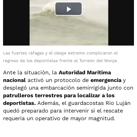
Las fuertes ráfagas y el oleaje extremo complicaron el
regreso de los deportistas frente al Torreón del Monje.
Ante la situación, la
Autoridad Marítima
nacional
activó un protocolo de
emergencia
y
desplegó una embarcación semirrígida junto con
patrulleros terrestres para localizar a los
deportistas.
Además, el guardacostas Río Luján
quedó preparado para intervenir si el rescate
requería un operativo de mayor magnitud.