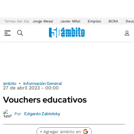
Temas del día
Jorge Messi
Javier Milei
Empleo
BCRA
Deu
ámbito
Información General
27 de abril 2023 - 00:00
Vouchers educativos
Edgardo Zablotsky
Por
+ Agregar ámbito en