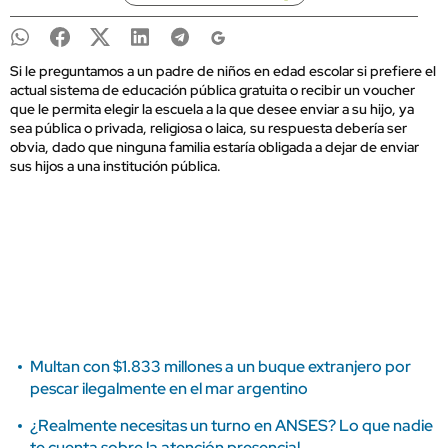
Si le preguntamos a un padre de niños en edad escolar si prefiere el
actual sistema de educación pública gratuita o recibir un voucher
que le permita elegir la escuela a la que desee enviar a su hijo, ya
sea pública o privada, religiosa o laica, su respuesta debería ser
obvia, dado que ninguna familia estaría obligada a dejar de enviar
sus hijos a una institución pública.
Multan con $1.833 millones a un buque extranjero por
pescar ilegalmente en el mar argentino
¿Realmente necesitas un turno en ANSES? Lo que nadie
te cuenta sobre la atención presencial