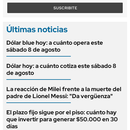
SUSCRIBITE
Últimas noticias
Dólar blue hoy: a cuánto opera este
sábado 8 de agosto
Dólar hoy: a cuánto cotiza este sábado 8
de agosto
La reacción de Milei frente a la muerte del
padre de Lionel Messi: "Da vergüenza"
El plazo fijo sigue por el piso: cuánto hay
que invertir para generar $50.000 en 30
días