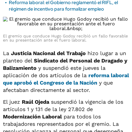
Reforma laboral: el Gobierno reglamentó el RIFL, el
régimen de incentivo para formalizar empleo
El gremio que conduce Hugo Godoy recibió un fallo favorable
en su presentación ante el fuero laboral.
La
Justicia Nacional del Trabajo
hizo lugar a un
planteo del
Sindicato del Personal de Dragado y
Balizamiento
y suspendió este jueves la
aplicación de dos artículos de la
reforma laboral
que aprobó el Congreso de la Nación
y que
afectaban directamente al sector.
El juez
Raúl Ojeda
suspendió la vigencia de los
artículos 1 y 131 de la ley 27.802 de
Modernización Laboral
para todos los
trabajadores representados por el gremio. La
resolución alcanza al personal que desempeña