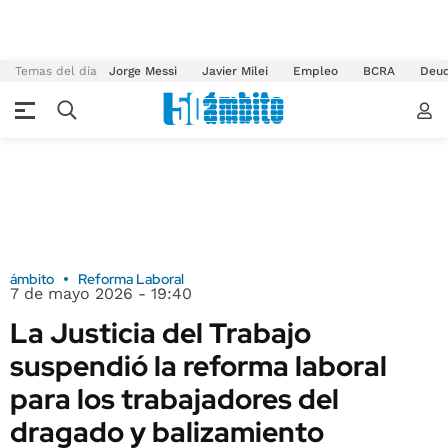
Temas del día
Jorge Messi
Javier Milei
Empleo
BCRA
Deu
ámbito
Reforma Laboral
7 de mayo 2026 - 19:40
La Justicia del Trabajo
suspendió la reforma laboral
para los trabajadores del
dragado y balizamiento