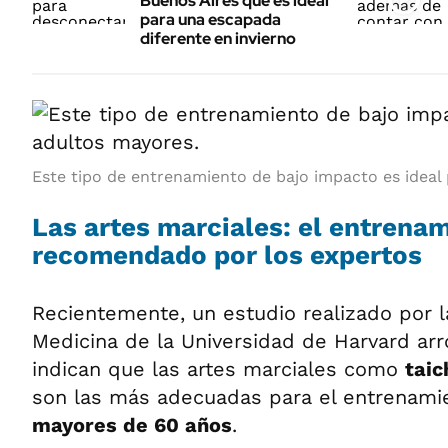
Buenos Aires que es ideal
para una escapada
diferente en invierno
Este tipo de entrenamiento de bajo impacto es ideal
Las artes marciales: el entrena
recomendado por los expertos
Recientemente, un estudio realizado por l
Medicina de la Universidad de Harvard arr
indican que las artes marciales como
taic
son las más adecuadas para el entrenami
mayores de 60 años
.