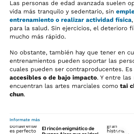
Las personas de edad avanzada suelen opt
vida más tranquilo y sedentario, sin
emple
entrenamiento o realizar actividad física
para la salud. Sin ejercicios, el deterioro f
mucho más rápido.
No obstante, también hay que tener en cu
entrenamientos pueden soportar las pers
cuales pueden ser contraproducentes. Es
accesibles o de bajo impacto
. Y entre la
encuentran las artes marciales como
tai c
chun
.
Informate más
El rincón enigmático de