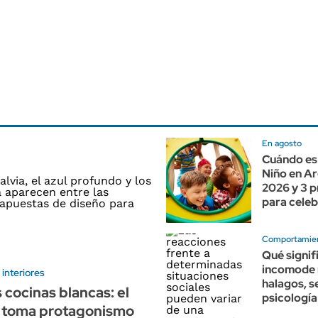
En agosto
Cuándo es 
Niño en A
2026 y 3 
para celeb
Comportamie
Qué signif
incomode 
interiores
halagos, s
 cocinas blancas: el
psicología
e toma protagonismo