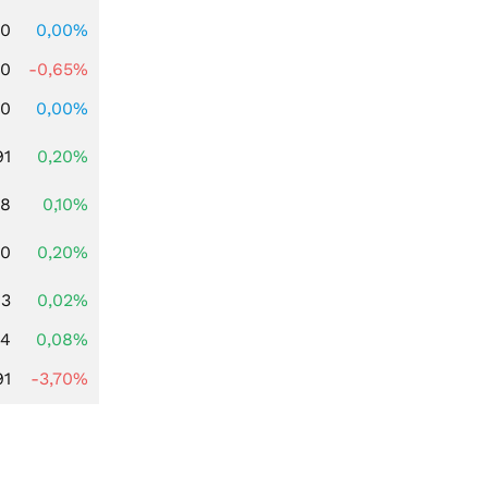
00
0,00%
00
-0,65%
00
0,00%
91
0,20%
28
0,10%
50
0,20%
83
0,02%
14
0,08%
91
-3,70%