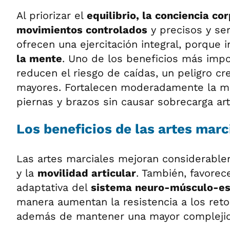
Al priorizar el
equilibrio, la conciencia cor
movimientos controlados
y precisos y se
ofrecen una ejercitación integral, porque 
la mente
. Uno de los beneficios más imp
reducen el riesgo de caídas, un peligro cr
mayores. Fortalecen moderadamente la mu
piernas y brazos sin causar sobrecarga arti
Los beneficios de las artes marc
Las artes marciales mejoran considerabl
y la
movilidad articular
. También, favorec
adaptativa del
sistema neuro-músculo-es
manera aumentan la resistencia a los reto
además de mantener una mayor complejida