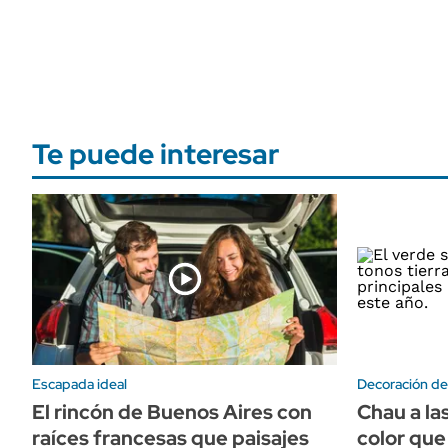
Te puede interesar
Escapada ideal
Decoración de 
El rincón de Buenos Aires con
Chau a las
raíces francesas que paisajes
color qu