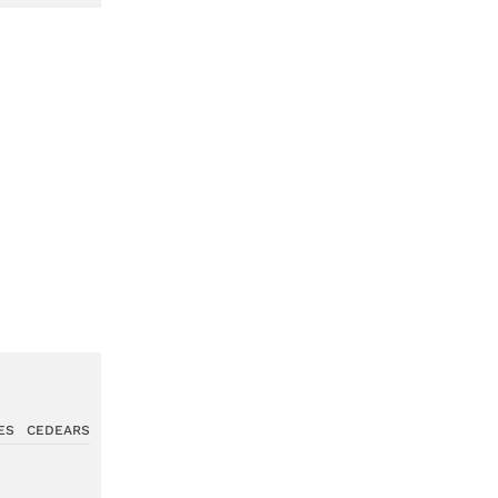
ES
CEDEARS