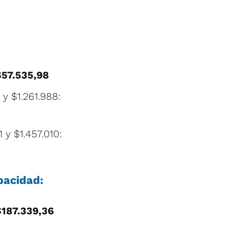
$57.535,98
y $1.261.988:
 y $1.457.010:
pacidad:
$187.339,36