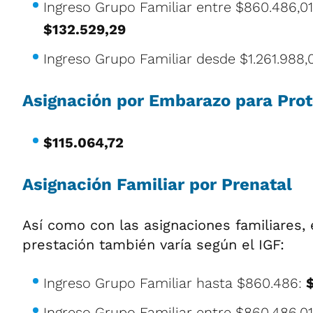
Ingreso Grupo Familiar entre $860.486,01 
$132.529,29
Ingreso Grupo Familiar desde $1.261.988,
Asignación por Embarazo para Prot
$115.064,72
Asignación Familiar por Prenatal
Así como con las asignaciones familiares,
prestación también varía según el IGF:
Ingreso Grupo Familiar hasta $860.486:
Ingreso Grupo Familiar entre $860.486,01 