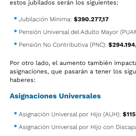
estos jubilados serán los siguientes:
Jubilación Mínima:
$390.277,17
Pensión Universal del Adulto Mayor (PUA
Pensión No Contributiva (PNC):
$294.194
Por otro lado, el aumento también impacta
asignaciones, que pasarán a tener los si
haberes:
Asignaciones Universales
Asignación Universal por Hijo (AUH):
$115
Asignación Universal por Hijo con Disca