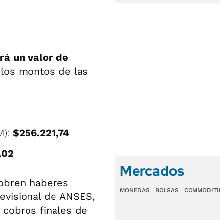
rá un valor de
 los montos de las
M):
$256.221,74
,02
Mercados
cobren haberes
MONEDAS
BOLSAS
COMMODITI
revisional de ANSES,
 cobros finales de