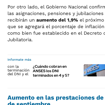
Por otro lado, el Gobierno Nacional confi
las asignaciones, pensiones y jubilacione
recibirán un
aumento del 1,9%
el próximo
que se agregará el porcentaje de inflación 
como bien fue establecido en el Decreto 
Jubilatoria.
Informate más
¿Cuándo cobran en
ANSES los DNI
terminados en 4 y 5?
Aumento en las prestaciones d
de septiembre