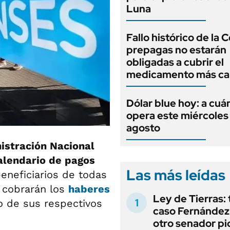
Luna
Fallo histórico de la C
prepagas no estarán
obligadas a cubrir el
medicamento más ca
Dólar blue hoy: a cuá
opera este miércoles
agosto
istración Nacional
alendario de pagos
Las más leídas
beneficiarios de todas
 cobrarán los
haberes
Ley de Tierras: 
o de sus respectivos
caso Fernández 
otro senador pi