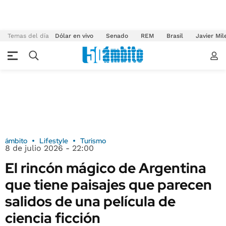
Temas del día
Dólar en vivo
Senado
REM
Brasil
Javier Mil
ámbito
Lifestyle
Turismo
8 de julio 2026 - 22:00
El rincón mágico de Argentina
que tiene paisajes que parecen
salidos de una película de
ciencia ficción