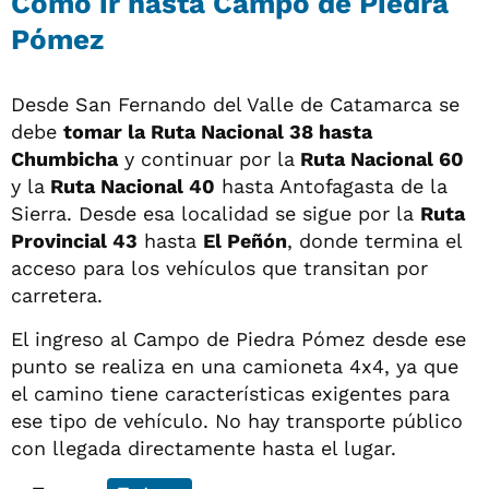
Cómo ir hasta Campo de Piedra
Pómez
Desde San Fernando del Valle de Catamarca se
debe
tomar la Ruta Nacional 38 hasta
Chumbicha
y continuar por la
Ruta Nacional 60
y la
Ruta Nacional 40
hasta Antofagasta de la
Sierra. Desde esa localidad se sigue por la
Ruta
Provincial 43
hasta
El Peñón
, donde termina el
acceso para los vehículos que transitan por
carretera.
El ingreso al Campo de Piedra Pómez desde ese
punto se realiza en una camioneta 4x4, ya que
el camino tiene características exigentes para
ese tipo de vehículo. No hay transporte público
con llegada directamente hasta el lugar.