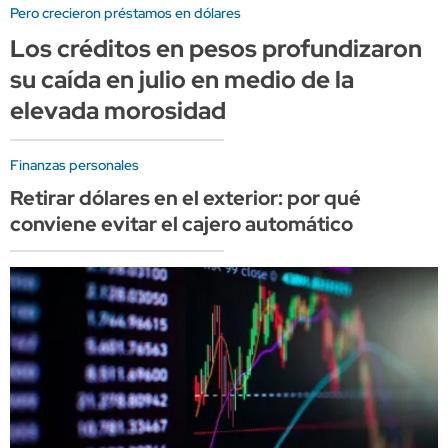
Pero crecieron préstamos en dólares
Los créditos en pesos profundizaron
su caída en julio en medio de la
elevada morosidad
Finanzas personales
Retirar dólares en el exterior: por qué
conviene evitar el cajero automático