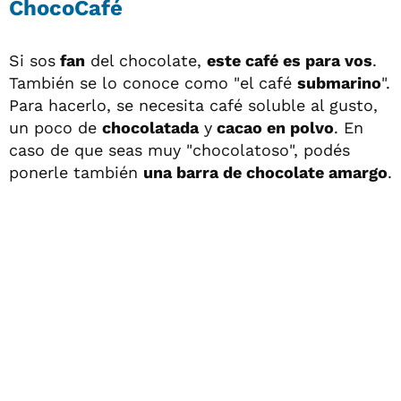
ChocoCafé
Si sos
fan
del chocolate,
este café es para vos
.
También se lo conoce como "el café
submarino
".
Para hacerlo, se necesita café soluble al gusto,
un poco de
chocolatada
y
cacao en polvo
. En
caso de que seas muy "chocolatoso", podés
ponerle también
una barra de chocolate amargo
.