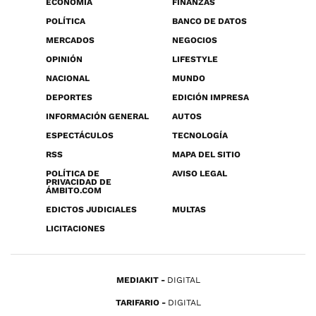
ECONOMÍA
FINANZAS
POLÍTICA
BANCO DE DATOS
MERCADOS
NEGOCIOS
OPINIÓN
LIFESTYLE
NACIONAL
MUNDO
DEPORTES
EDICIÓN IMPRESA
INFORMACIÓN GENERAL
AUTOS
ESPECTÁCULOS
TECNOLOGÍA
RSS
MAPA DEL SITIO
POLÍTICA DE
AVISO LEGAL
PRIVACIDAD DE
ÁMBITO.COM
EDICTOS JUDICIALES
MULTAS
LICITACIONES
MEDIAKIT
DIGITAL
TARIFARIO
DIGITAL