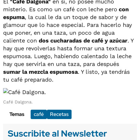
El
"Café Dalgona"
en sí, no posee mucho
misterio. Es como un café con leche pero
con
espuma
, la cual le da un toque de sabor y de
glamour que lo hace especial. Para hacerlo hay
que poner, en una taza, un poco de agua
caliente con
dos cucharadas de café y azúcar
. Y
hay que revolverlas hasta formar una textura
espumosa. Luego, habiendo calentado la leche
hay que servirla en una taza, para después
sumar la mezcla espumosa
. Y listo, ya tendrás
tu café preparado.
Café Dalgona.
Temas
café
Recetas
Suscribite al Newsletter