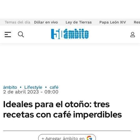
Temas del día
Dólar en vivo
Ley de Tierras
Papa León XIV
Res
ámbito
Lifestyle
café
2 de abril 2023 - 09:00
Ideales para el otoño: tres
recetas con café imperdibles
+ Agregar ámbito en