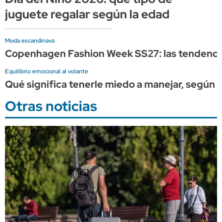
juguete regalar según la edad
Moda escandinava
Copenhagen Fashion Week SS27: las tendencia
Equilibrio emocional al volante
Qué significa tenerle miedo a manejar, según l
Otras noticias