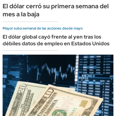
El dólar cerró su primera semana del
mes a la baja
Mayor suba semanal de las acciones desde mayo
El dólar global cayó frente al yen tras los
débiles datos de empleo en Estados Unidos