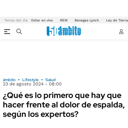
Temas del día
Dólar en vivo
REM
Benegas Lynch
Ley de Tierr
ámbito
Lifestyle
Salud
23 de agosto 2024 - 08:00
¿Qué es lo primero que hay que
hacer frente al dolor de espalda,
según los expertos?