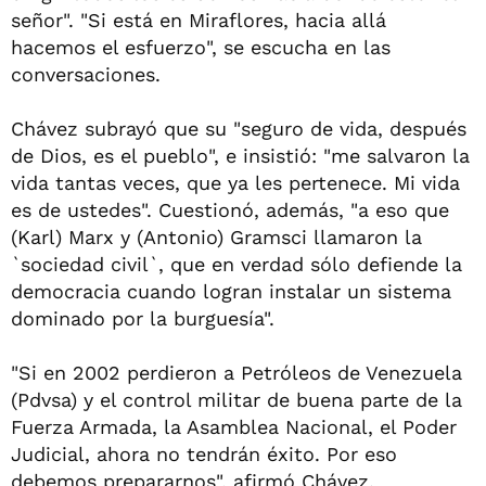
señor". "Si está en Miraflores, hacia allá
hacemos el esfuerzo", se escucha en las
conversaciones.
Chávez subrayó que su "seguro de vida, después
de Dios, es el pueblo", e insistió: "me salvaron la
vida tantas veces, que ya les pertenece. Mi vida
es de ustedes". Cuestionó, además, "a eso que
(Karl) Marx y (Antonio) Gramsci llamaron la
`sociedad civil`, que en verdad sólo defiende la
democracia cuando logran instalar un sistema
dominado por la burguesía".
"Si en 2002 perdieron a Petróleos de Venezuela
(Pdvsa) y el control militar de buena parte de la
Fuerza Armada, la Asamblea Nacional, el Poder
Judicial, ahora no tendrán éxito. Por eso
debemos prepararnos", afirmó Chávez.