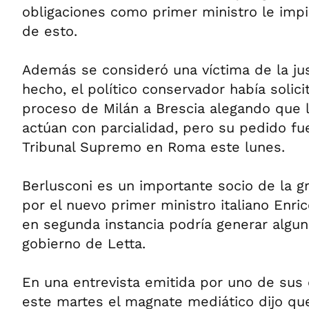
obligaciones como primer ministro le impi
de esto.
Además se consideró una víctima de la jus
hecho, el político conservador había solici
proceso de Milán a Brescia alegando que 
actúan con parcialidad, pero su pedido fu
Tribunal Supremo en Roma este lunes.
Berlusconi es un importante socio de la g
por el nuevo primer ministro italiano Enri
en segunda instancia podría generar algu
gobierno de Letta.
En una entrevista emitida por uno de sus 
este martes el magnate mediático dijo qu