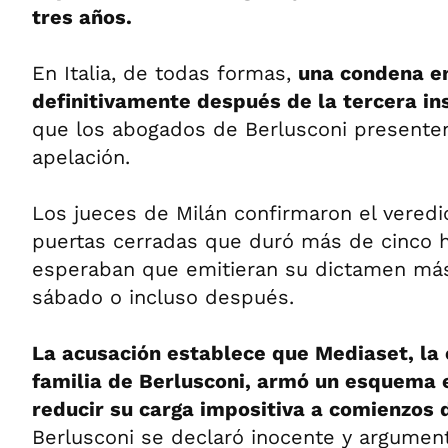
tres años.
En Italia, de todas formas,
una condena en
definitivamente después de la tercera in
que los abogados de Berlusconi present
apelación.
Los jueces de Milán confirmaron el veredi
puertas cerradas que duró más de cinco h
esperaban que emitieran su dictamen más 
sábado o incluso después.
La acusación establece que Mediaset, la
familia de Berlusconi, armó un esquema e
reducir su carga impositiva a comienzos 
Berlusconi se declaró inocente y argumen