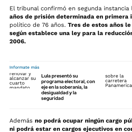
El tribunal confirmó en segunda instancia
años de prisión determinada en primera 
político de 76 años.
Tres de estos años le
según establece una ley para la reducció
2006.
Informate más
Lula presentó su
programa electoral, con
eje en la soberanía, la
desigualdad y la
seguridad
Además
no podrá ocupar ningún cargo pú
ni podrá estar en cargos ejecutivos en c