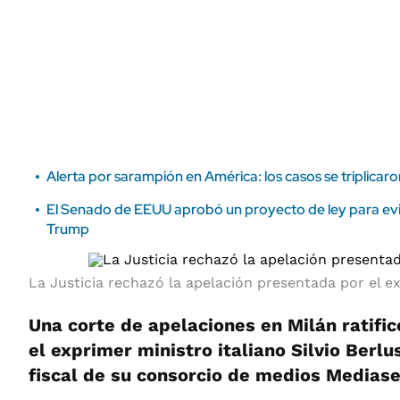
ÁMBITO DEBATE
Municipios
MEDIAKIT AMBITO DEBATE
URUGUAY
Alerta por sarampión en América: los casos se triplicar
El Senado de EEUU aprobó un proyecto de ley para evit
Trump
La Justicia rechazó la apelación presentada por el e
Una corte de apelaciones en Milán ratifi
el exprimer ministro italiano Silvio Berlu
fiscal de su consorcio de medios Mediase