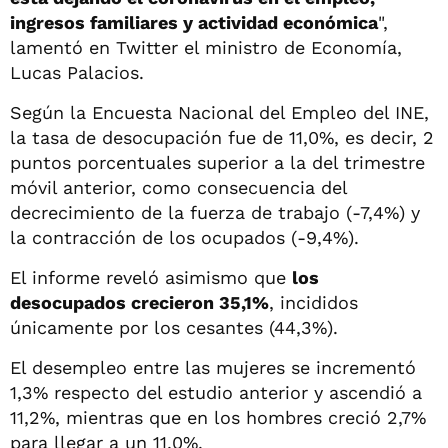
ingresos familiares y actividad económica
",
lamentó en Twitter el ministro de Economía,
Lucas Palacios.
Según la Encuesta Nacional del Empleo del INE,
la tasa de desocupación fue de 11,0%, es decir, 2
puntos porcentuales superior a la del trimestre
móvil anterior, como consecuencia del
decrecimiento de la fuerza de trabajo (-7,4%) y
la contracción de los ocupados (-9,4%).
El informe reveló asimismo que
los
desocupados crecieron 35,1%
, incididos
únicamente por los cesantes (44,3%).
El desempleo entre las mujeres se incrementó
1,3% respecto del estudio anterior y ascendió a
11,2%, mientras que en los hombres creció 2,7%
para llegar a un 11,0%.