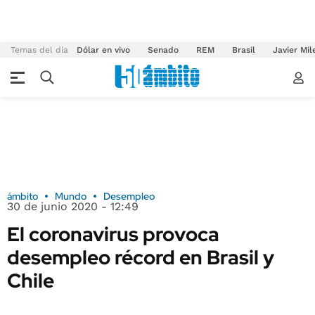
Temas del día
Dólar en vivo
Senado
REM
Brasil
Javier Mil
ámbito
Mundo
Desempleo
30 de junio 2020 - 12:49
El coronavirus provoca
desempleo récord en Brasil y
Chile