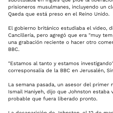
prisioneros musulmanes, incluyendo un clé
Qaeda que está preso en el Reino Unido.
El gobierno británico estudiaba el video, d
Cancillería, pero agregó que era "muy tem
una grabación reciente o hacer otro comen
BBC.
"Estamos al tanto y estamos investigando", 
corresponsalía de la BBC en Jerusalén, S
La semana pasada, un asesor del primer m
Ismail Haniyeh, dijo que Johnston estaba 
probable que fuera liberado pronto.
La desaparición de Johnston, el 12 de ma