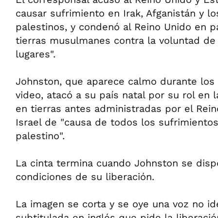
causar sufrimiento en Irak, Afganistán y los
palestinos, y condenó al Reino Unido en pa
tierras musulmanes contra la voluntad de
lugares".
Johnston, que aparece calmo durante los
video, atacó a su país natal por su rol en l
en tierras antes administradas por el Reino
Israel de "causa de todos los sufrimiento
palestino".
La cinta termina cuando Johnston se disp
condiciones de su liberación.
La imagen se corta y se oye una voz no id
subtitulada en inglés que pide la liberaci