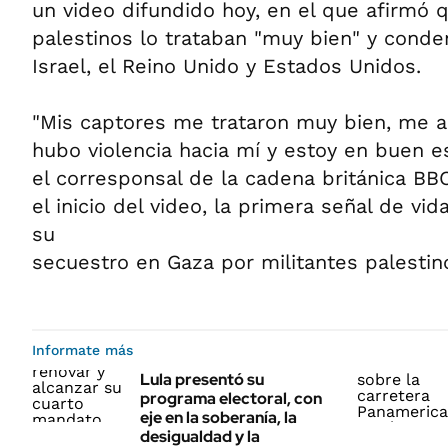
un video difundido hoy, en el que afirmó 
palestinos lo trataban "muy bien" y conden
Israel, el Reino Unido y Estados Unidos.
"Mis captores me trataron muy bien, me a
hubo violencia hacia mí y estoy en buen es
el corresponsal de la cadena británica BB
el inicio del video, la primera señal de vi
su
secuestro en Gaza por militantes palestin
Informate más
Lula presentó su
programa electoral, con
eje en la soberanía, la
desigualdad y la