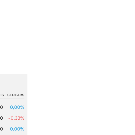
ES
CEDEARS
00
0,00%
00
-0,33%
00
0,00%