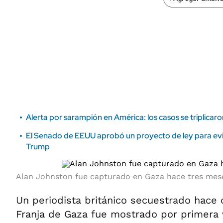
ÁMBITO DEBATE
Municipios
MEDIAKIT AMBITO DEBATE
URUGUAY
Alerta por sarampión en América: los casos se triplicar
El Senado de EEUU aprobó un proyecto de ley para evit
Trump
Alan Johnston fue capturado en Gaza hace tres mes
Un periodista británico secuestrado hace 
Franja de Gaza fue mostrado por primera 