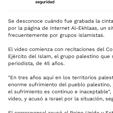
seguridad
Se desconoce cuándo fue grabada la cinta
por la página de Internet Al-Ekhlaas, un si
frecuentemente por grupos islamistas.
El video comienza con recitaciones del Cor
Ejército del Islam, el grupo palestino que
periodista, de 45 años.
"En tres años aquí en los territorios pales
enorme sufrimiento del pueblo palestino,
el sufrimiento es continuo e inaceptable",
video, y acusó a Israel por la situación, s
El corresponsal acusó al Reino Unido y E