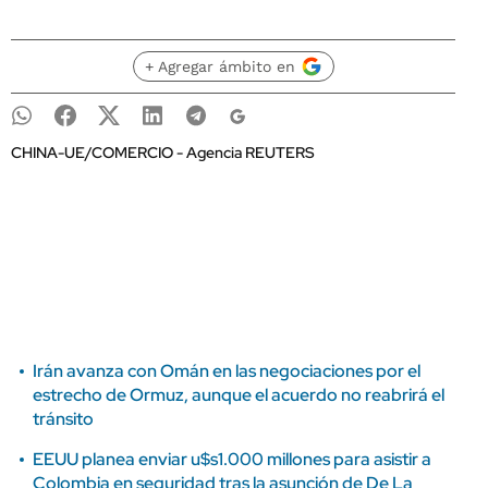
+ Agregar ámbito en
CHINA-UE/COMERCIO - Agencia REUTERS
Irán avanza con Omán en las negociaciones por el
estrecho de Ormuz, aunque el acuerdo no reabrirá el
tránsito
EEUU planea enviar u$s1.000 millones para asistir a
Colombia en seguridad tras la asunción de De La