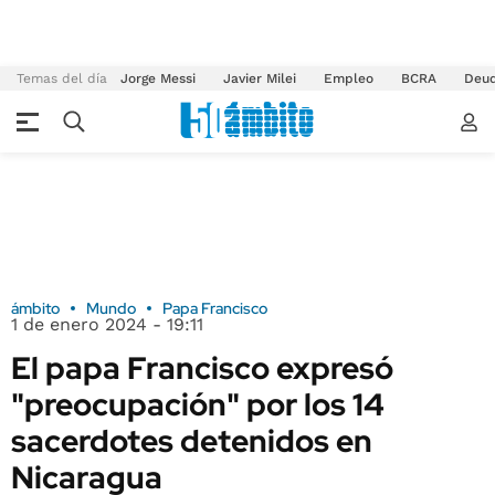
Temas del día
Jorge Messi
Javier Milei
Empleo
BCRA
Deu
ámbito
Mundo
Papa Francisco
1 de enero 2024 - 19:11
El papa Francisco expresó
"preocupación" por los 14
sacerdotes detenidos en
Nicaragua