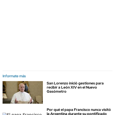
Informate más
San Lorenzo inició gestiones para
recibir a León XIV en el Nuevo
Gasómetro
Por qué el papa Francisco nunca visitó
la Argentina durante su pontificado