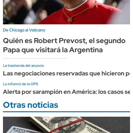
De Chicago al Vaticano
Quién es Robert Prevost, el segundo
Papa que visitará la Argentina
La trastienda del anuncio
Las negociaciones reservadas que hicieron pos
Lo informó de la OPS
Alerta por sarampión en América: los casos se 
Otras noticias