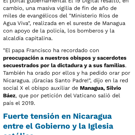
El portal gubernamental El 19 Digital resaltó, en
cambio, una masiva vigilia de fin de año de
miles de evangélicos del "Ministerio Ríos de
Agua Viva", realizada en el sureste de Managua
con apoyo de la policía, los bomberos y la
alcaldía capitalina.
"El papa Francisco ha recordado con
preocupación a nuestros obispos y sacerdotes
secuestrados por la dictadura y a sus familias
.
También ha orado por ellos y ha pedido orar por
Nicaragua. ¡Gracias Santo Padre!", dijo en la red
social X el obispo auxiliar de
Managua, Silvio
Báez
, que por petición del Vaticano salió del
país el 2019.
Fuerte tensión en Nicaragua
entre el Gobierno y la Iglesia