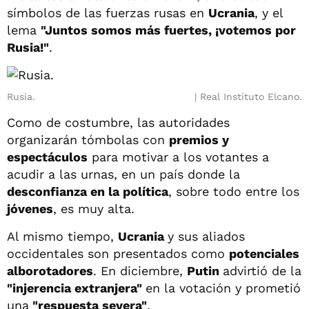
símbolos de las fuerzas rusas en
Ucrania
, y el
lema
"Juntos somos más fuertes, ¡votemos por
Rusia!"
.
Rusia.
Real Instituto Elcano.
Como de costumbre, las autoridades
organizarán tómbolas con
premios y
espectáculos
para motivar a los votantes a
acudir a las urnas, en un país donde la
desconfianza en la política
, sobre todo entre los
jóvenes
, es muy alta.
Al mismo tiempo,
Ucrania
y sus aliados
occidentales son presentados como
potenciales
alborotadores
. En diciembre,
Putin
advirtió de la
"injerencia extranjera"
en la votación y prometió
una
"respuesta severa"
.