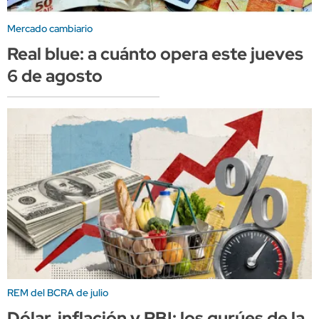
Mercado cambiario
Real blue: a cuánto opera este jueves
6 de agosto
REM del BCRA de julio
Dólar, inflación y PBI: los gurúes de la