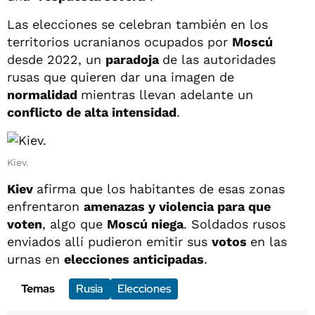
Las elecciones se celebran también en los
territorios ucranianos ocupados por
Moscú
desde 2022, un
paradoja
de las autoridades
rusas que quieren dar una imagen de
normalidad
mientras llevan adelante un
conflicto de alta intensidad
.
Kiev.
Kiev
afirma que los habitantes de esas zonas
enfrentaron
amenazas y violencia para que
voten
, algo que
Moscú niega
. Soldados rusos
enviados allí pudieron emitir sus
votos
en las
urnas en
elecciones anticipadas
.
Temas
Rusia
Elecciones