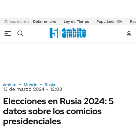
Temas del día
Dólar en vivo
Ley de Tierras
Papa León XIV
Res
ámbito
Mundo
Rusia
13 de marzo 2024 - 12:03
Elecciones en Rusia 2024: 5
datos sobre los comicios
presidenciales