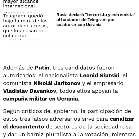
Rusia declaró "terrorista y extremista"
al fundador de Telegram por
colaborar con Ucrania
Además de
Putin
, tres candidatos fueron
autorizados: el nacionalista
Leonid Slutski
, el
comunista
Nikolái Jaritonov
y el empresario
Vladislav Davankov
, todos ellos apoyan la
campaña militar en Ucrania
.
Según críticos del gobierno, la participación de
estos tres falsos adversarios sirve para
canalizar
el descontento
de sectores de la sociedad rusa
y dar un barniz pluralista a la votación, mientras