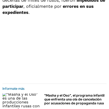
decenas de miles de rusos, fueron
impedidos de
participar
, oficialmente por
errores en sus
expedientes
.
Informate más
"Masha y el Oso", el programa infantil
que enfrenta una ola de cancelación
por acusaciones de propaganda rusa