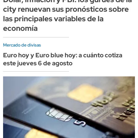
city renuevan sus pronósticos sobre
las principales variables de la
economía
Mercado de divisas
Euro hoy y Euro blue hoy: a cuánto cotiza
este jueves 6 de agosto