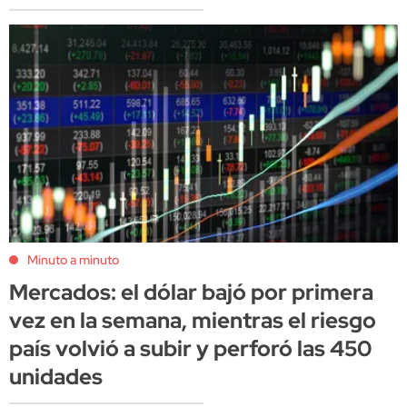
Minuto a minuto
Mercados: el dólar bajó por primera
vez en la semana, mientras el riesgo
país volvió a subir y perforó las 450
unidades