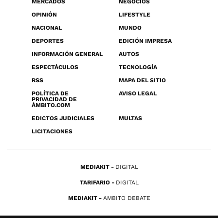
MERCADOS
NEGOCIOS
OPINIÓN
LIFESTYLE
NACIONAL
MUNDO
DEPORTES
EDICIÓN IMPRESA
INFORMACIÓN GENERAL
AUTOS
ESPECTÁCULOS
TECNOLOGÍA
RSS
MAPA DEL SITIO
POLÍTICA DE
AVISO LEGAL
PRIVACIDAD DE
ÁMBITO.COM
EDICTOS JUDICIALES
MULTAS
LICITACIONES
MEDIAKIT
DIGITAL
TARIFARIO
DIGITAL
MEDIAKIT
AMBITO DEBATE