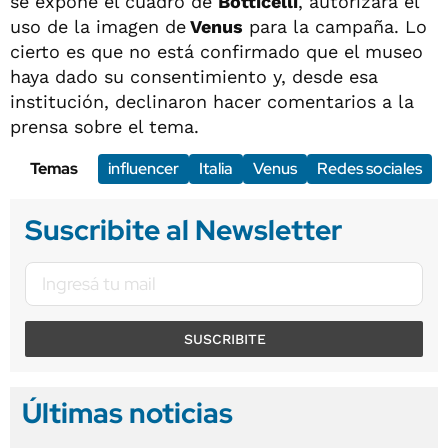
se expone el cuadro de
Botticelli
, autorizara el
uso de la imagen de
Venus
para la campaña. Lo
cierto es que no está confirmado que el museo
haya dado su consentimiento y, desde esa
institución, declinaron hacer comentarios a la
prensa sobre el tema.
Temas
influencer
Italia
Venus
Redes sociales
Suscribite al Newsletter
SUSCRIBITE
Últimas noticias