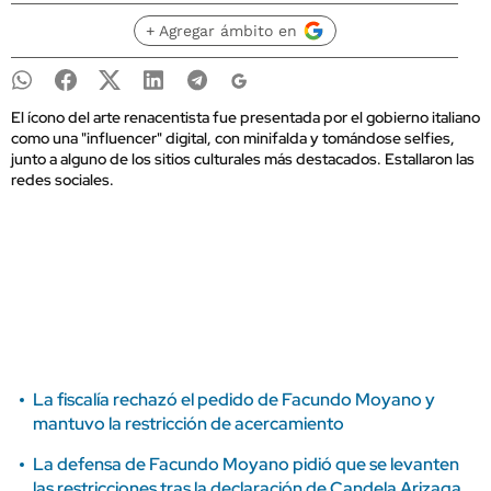
+ Agregar ámbito en
El ícono del arte renacentista fue presentada por el gobierno italiano
como una "influencer" digital, con minifalda y tomándose selfies,
junto a alguno de los sitios culturales más destacados. Estallaron las
redes sociales.
La fiscalía rechazó el pedido de Facundo Moyano y
mantuvo la restricción de acercamiento
La defensa de Facundo Moyano pidió que se levanten
las restricciones tras la declaración de Candela Arizaga