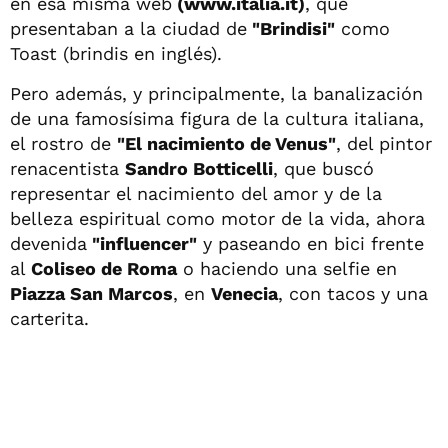
en esa misma web
(www.italia.it)
, que
presentaban a la ciudad de
"Brindisi"
como
Toast (brindis en inglés).
Pero además, y principalmente, la banalización
de una famosísima figura de la cultura italiana,
el rostro de
"El nacimiento de Venus"
, del pintor
renacentista
Sandro Botticelli
, que buscó
representar el nacimiento del amor y de la
belleza espiritual como motor de la vida, ahora
devenida
"influencer"
y paseando en bici frente
al
Coliseo de Roma
o haciendo una selfie en
Piazza San Marcos
, en
Venecia
, con tacos y una
carterita.