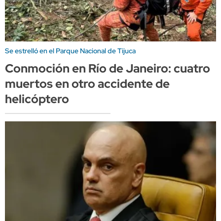
Se estrelló en el Parque Nacional de Tijuca
Conmoción en Río de Janeiro: cuatro
muertos en otro accidente de
helicóptero