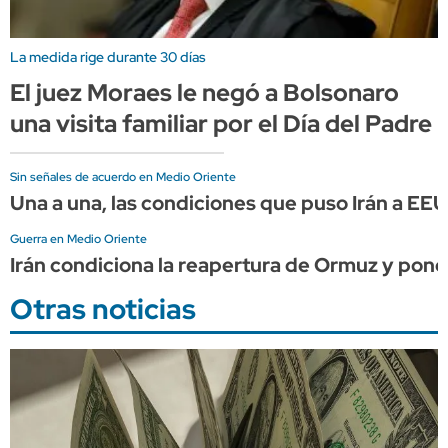
La medida rige durante 30 días
El juez Moraes le negó a Bolsonaro
una visita familiar por el Día del Padre
Sin señales de acuerdo en Medio Oriente
Una a una, las condiciones que puso Irán a EE
Guerra en Medio Oriente
Irán condiciona la reapertura de Ormuz y pon
Otras noticias