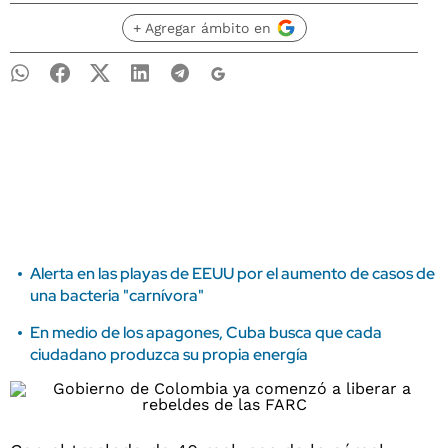
+ Agregar ámbito en
Alerta en las playas de EEUU por el aumento de casos de
una bacteria "carnívora"
En medio de los apagones, Cuba busca que cada
ciudadano produzca su propia energía