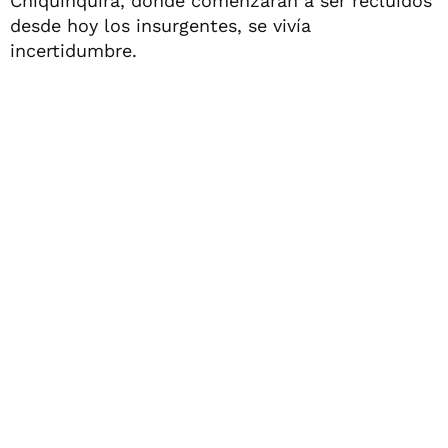
Chiquinquirá, donde comenzarán a ser recluidos
desde hoy los insurgentes, se vivía
incertidumbre.